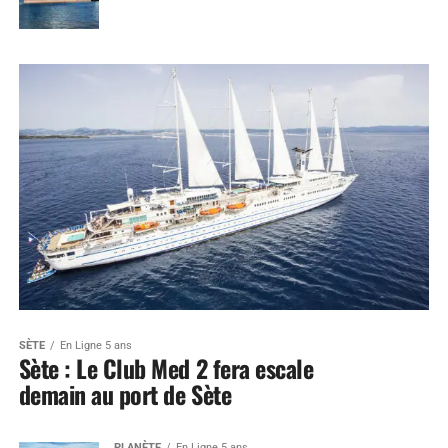
SÈTE
En Ligne 5 ans
Sète : Le Club Med 2 fera escale
demain au port de Sète
PLANÈTE
En Ligne 5 ans