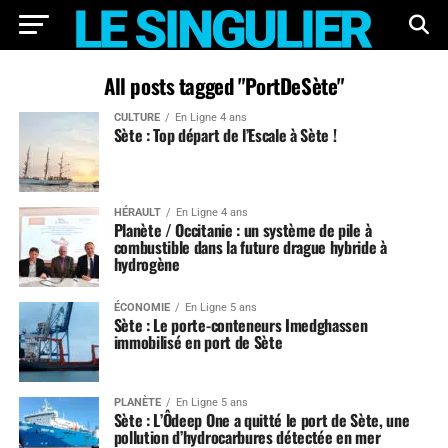
All posts tagged "PortDeSète"
CULTURE
En Ligne 4 ans
Sète : Top départ de l’Escale à Sète !
HÉRAULT
En Ligne 4 ans
Planète / Occitanie : un système de pile à
combustible dans la future drague hybride à
hydrogène
ÉCONOMIE
En Ligne 5 ans
Sète : Le porte-conteneurs Imedghassen
immobilisé en port de Sète
PLANÈTE
En Ligne 5 ans
Sète : L’Ôdeep One a quitté le port de Sète, une
pollution d’hydrocarbures détectée en mer