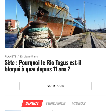
PLANÈTE
En Ligne 5 ans
Sète : Pourquoi le Rio Tagus est-il
bloqué à quai depuis 11 ans ?
VOIR PLUS
DIRECT
TENDANCE
VIDEOS