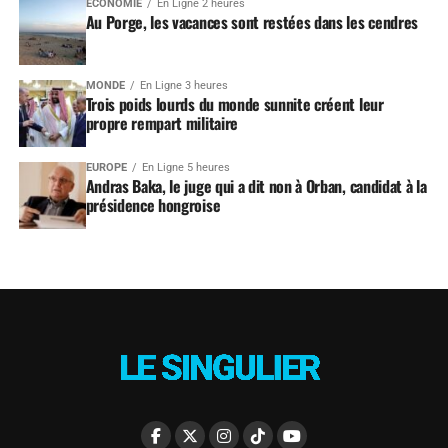
ÉCONOMIE
En Ligne 2 heures
Au Porge, les vacances sont restées dans les cendres
MONDE
En Ligne 3 heures
Trois poids lourds du monde sunnite créent leur
propre rempart militaire
EUROPE
En Ligne 5 heures
Andras Baka, le juge qui a dit non à Orban, candidat à la
présidence hongroise