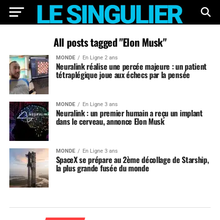
All posts tagged "Elon Musk"
MONDE
En Ligne 2 ans
Neuralink réalise une percée majeure : un patient
tétraplégique joue aux échecs par la pensée
MONDE
En Ligne 3 ans
Neuralink : un premier humain a reçu un implant
dans le cerveau, annonce Elon Musk
MONDE
En Ligne 3 ans
SpaceX se prépare au 2ème décollage de Starship,
la plus grande fusée du monde