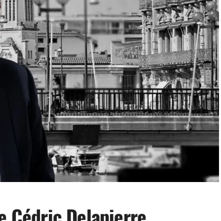
e Cédric Delapierre,