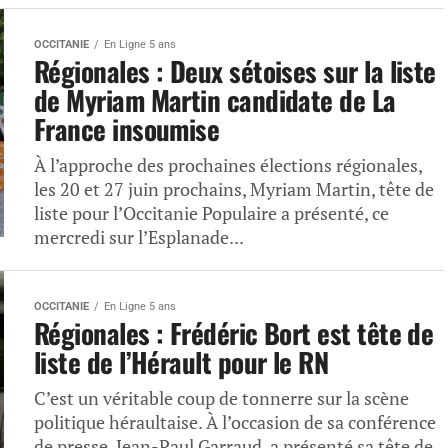
OCCITANIE
En Ligne 5 ans
Régionales : Deux sétoises sur la liste
de Myriam Martin candidate de La
France insoumise
À l’approche des prochaines élections régionales,
les 20 et 27 juin prochains, Myriam Martin, tête de
liste pour l’Occitanie Populaire a présenté, ce
mercredi sur l’Esplanade...
OCCITANIE
En Ligne 5 ans
Régionales : Frédéric Bort est tête de
liste de l’Hérault pour le RN
C’est un véritable coup de tonnerre sur la scène
politique héraultaise. À l’occasion de sa conférence
de presse, Jean-Paul Garraud, a présenté sa tête de