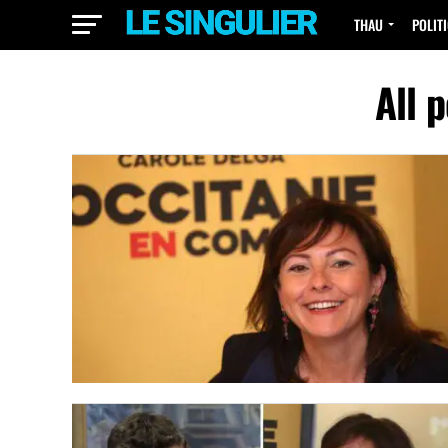
THAU
POLIT
All 