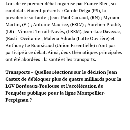
Lors de ce premier débat organisé par France Bleu, six
candidats étaient présents : Carole Delga (PS), la
présidente sortante ; Jean-Paul Garraud, (RN) ; Myriam
Martin, (FI) ; Antoine Maurice, (EELV) ; Aurélien Pradié,
(LR) ; Vincent Terrail-Novès, (LREM). Jean-Luc Davezac,
(Bastir Occitanie ; Malena Adrada (Lutte Ouvrière) et
Anthony Le Boursicaud (Union Essentielle) n’ont pas
participé à ce débat. Ainsi, deux thématiques principales
ont été abordées : la santé et les transports.
Transports – Quelles réactions sur le décision Jean
Castex de débloquer plus de quatre milliards pour la
LGV Bordeaux-Toulouse et l’accélération de
l’enquête publique pour la ligne Montpellier-
Perpignan ?