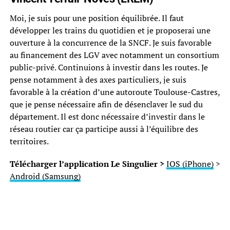
Moi, je suis pour une position équilibrée. Il faut
développer les trains du quotidien et je proposerai une
ouverture à la concurrence de la SNCF. Je suis favorable
au financement des LGV avec notamment un consortium
public-privé. Continuions à investir dans les routes. Je
pense notamment à des axes particuliers, je suis
favorable à la création d’une autoroute Toulouse-Castres,
que je pense nécessaire afin de désenclaver le sud du
département. Il est donc nécessaire d’investir dans le
réseau routier car ça participe aussi à l’équilibre des
territoires.
Télécharger l’application Le Singulier >
IOS (iPhone)
>
Android (Samsung)