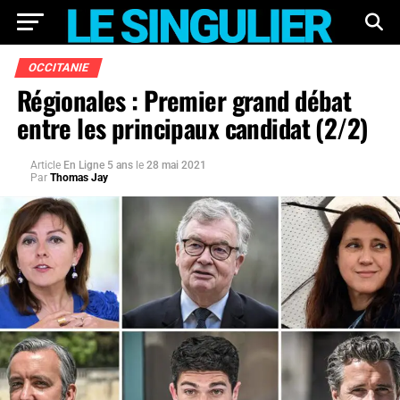
OCCITANIE
Régionales : Premier grand débat
entre les principaux candidat (2/2)
Article
En Ligne 5 ans
le
28 mai 2021
Par
Thomas Jay