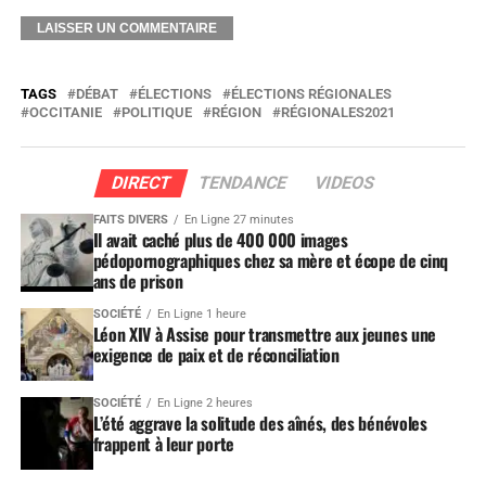
TAGS
DÉBAT
ÉLECTIONS
ÉLECTIONS RÉGIONALES
OCCITANIE
POLITIQUE
RÉGION
RÉGIONALES2021
DIRECT
TENDANCE
VIDEOS
FAITS DIVERS
En Ligne 27 minutes
Il avait caché plus de 400 000 images
pédopornographiques chez sa mère et écope de cinq
ans de prison
SOCIÉTÉ
En Ligne 1 heure
Léon XIV à Assise pour transmettre aux jeunes une
exigence de paix et de réconciliation
SOCIÉTÉ
En Ligne 2 heures
L’été aggrave la solitude des aînés, des bénévoles
frappent à leur porte