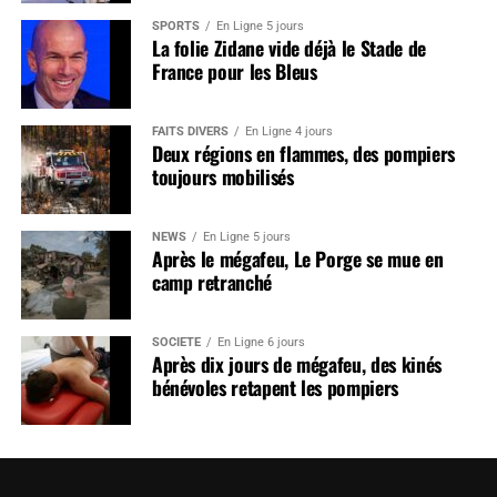
SPORTS
En Ligne 5 jours
La folie Zidane vide déjà le Stade de
France pour les Bleus
FAITS DIVERS
En Ligne 4 jours
Deux régions en flammes, des pompiers
toujours mobilisés
NEWS
En Ligne 5 jours
Après le mégafeu, Le Porge se mue en
camp retranché
SOCIÉTÉ
En Ligne 6 jours
Après dix jours de mégafeu, des kinés
bénévoles retapent les pompiers