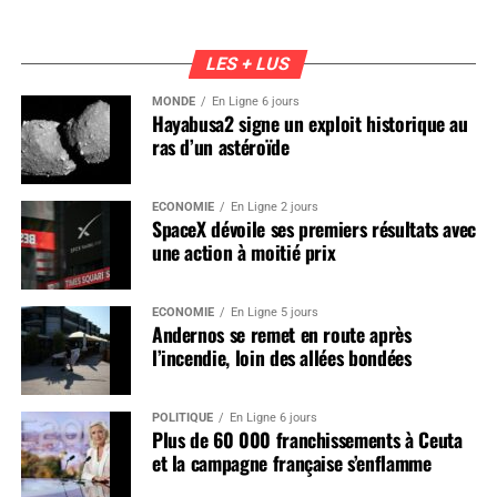
LES + LUS
MONDE
En Ligne 6 jours
Hayabusa2 signe un exploit historique au
ras d’un astéroïde
ÉCONOMIE
En Ligne 2 jours
SpaceX dévoile ses premiers résultats avec
une action à moitié prix
ÉCONOMIE
En Ligne 5 jours
Andernos se remet en route après
l’incendie, loin des allées bondées
POLITIQUE
En Ligne 6 jours
Plus de 60 000 franchissements à Ceuta
et la campagne française s’enflamme