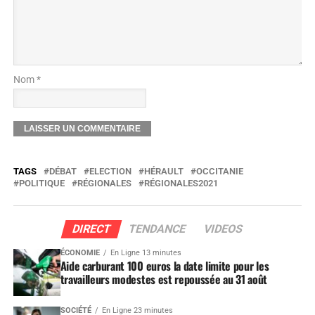
Nom *
TAGS
DÉBAT
ELECTION
HÉRAULT
OCCITANIE
POLITIQUE
RÉGIONALES
RÉGIONALES2021
DIRECT
TENDANCE
VIDEOS
ÉCONOMIE
En Ligne 13 minutes
Aide carburant 100 euros la date limite pour les
travailleurs modestes est repoussée au 31 août
SOCIÉTÉ
En Ligne 23 minutes