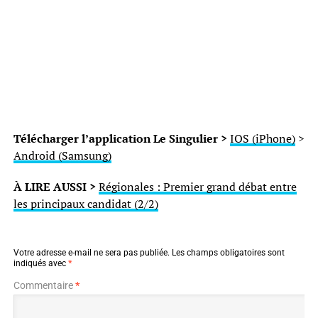
Télécharger l’application Le Singulier >
IOS (iPhone)
>
Android (Samsung)
À LIRE AUSSI >
Régionales : Premier grand débat entre
les principaux candidat (2/2)
Votre adresse e-mail ne sera pas publiée.
Les champs obligatoires sont
indiqués avec
*
Commentaire
*