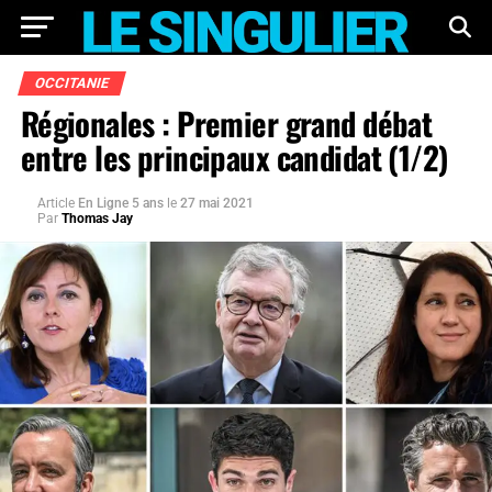
OCCITANIE
Régionales : Premier grand débat
entre les principaux candidat (1/2)
Article
En Ligne 5 ans
le
27 mai 2021
Par
Thomas Jay