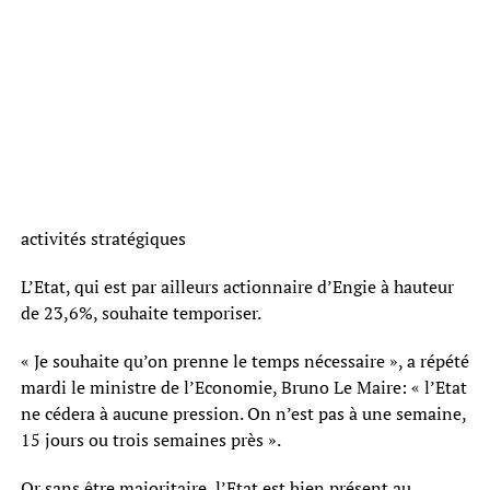
activités stratégiques
L’Etat, qui est par ailleurs actionnaire d’Engie à hauteur
de 23,6%, souhaite temporiser.
« Je souhaite qu’on prenne le temps nécessaire », a répété
mardi le ministre de l’Economie, Bruno Le Maire: « l’Etat
ne cédera à aucune pression. On n’est pas à une semaine,
15 jours ou trois semaines près ».
Or sans être majoritaire, l’Etat est bien présent au