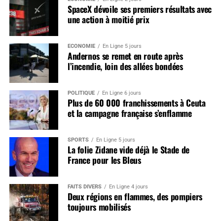
SpaceX dévoile ses premiers résultats avec
une action à moitié prix
ÉCONOMIE
En Ligne 5 jours
Andernos se remet en route après
l’incendie, loin des allées bondées
POLITIQUE
En Ligne 6 jours
Plus de 60 000 franchissements à Ceuta
et la campagne française s’enflamme
SPORTS
En Ligne 5 jours
La folie Zidane vide déjà le Stade de
France pour les Bleus
FAITS DIVERS
En Ligne 4 jours
Deux régions en flammes, des pompiers
toujours mobilisés