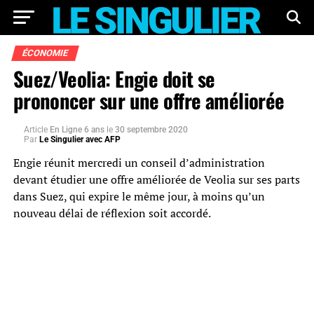
ÉCONOMIE
Suez/Veolia: Engie doit se
prononcer sur une offre améliorée
Article
En Ligne 6 ans
le
30 septembre 2020
Par
Le Singulier avec AFP
Engie réunit mercredi un conseil d’administration
devant étudier une offre améliorée de Veolia sur ses parts
dans Suez, qui expire le même jour, à moins qu’un
nouveau délai de réflexion soit accordé.