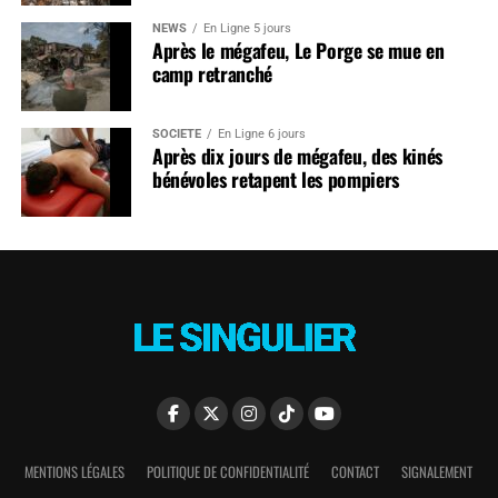
NEWS
En Ligne 5 jours
Après le mégafeu, Le Porge se mue en
camp retranché
SOCIÉTÉ
En Ligne 6 jours
Après dix jours de mégafeu, des kinés
bénévoles retapent les pompiers
MENTIONS LÉGALES
POLITIQUE DE CONFIDENTIALITÉ
CONTACT
SIGNALEMENT