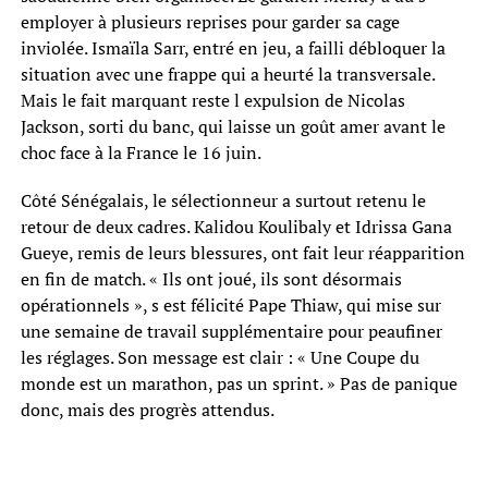
employer à plusieurs reprises pour garder sa cage
inviolée. Ismaïla Sarr, entré en jeu, a failli débloquer la
situation avec une frappe qui a heurté la transversale.
Mais le fait marquant reste l expulsion de Nicolas
Jackson, sorti du banc, qui laisse un goût amer avant le
choc face à la France le 16 juin.
Côté Sénégalais, le sélectionneur a surtout retenu le
retour de deux cadres. Kalidou Koulibaly et Idrissa Gana
Gueye, remis de leurs blessures, ont fait leur réapparition
en fin de match. « Ils ont joué, ils sont désormais
opérationnels », s est félicité Pape Thiaw, qui mise sur
une semaine de travail supplémentaire pour peaufiner
les réglages. Son message est clair : « Une Coupe du
monde est un marathon, pas un sprint. » Pas de panique
donc, mais des progrès attendus.