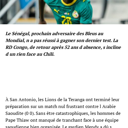
Le Sénégal, prochain adversaire des Bleus au
Mondial, n a pas réussi à gagner son dernier test. La
RD Congo, de retour après 52 ans d absence, s incline
d un rien face au Chili.
À San Antonio, les Lions de la Teranga ont terminé leur
préparation sur un match nul frustrant contre l Arabie
Saoudite (0 0). Sans être catastrophiques, les hommes de
Pape Thiaw ont manqué de tranchant face à une équipe
saoudienne bien organisée. Le gardien Mendy a dû s