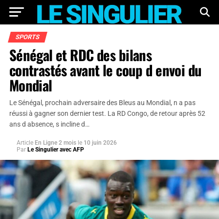
SPORTS
Sénégal et RDC des bilans
contrastés avant le coup d envoi du
Mondial
Le Sénégal, prochain adversaire des Bleus au Mondial, n a pas
réussi à gagner son dernier test. La RD Congo, de retour après 52
ans d absence, s incline d…
Article
En Ligne 2 mois
le
10 juin 2026
Par
Le Singulier avec AFP