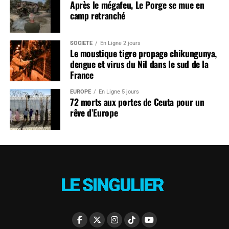
Après le mégafeu, Le Porge se mue en
camp retranché
SOCIÉTÉ
En Ligne 2 jours
Le moustique tigre propage chikungunya,
dengue et virus du Nil dans le sud de la
France
EUROPE
En Ligne 5 jours
72 morts aux portes de Ceuta pour un
rêve d’Europe