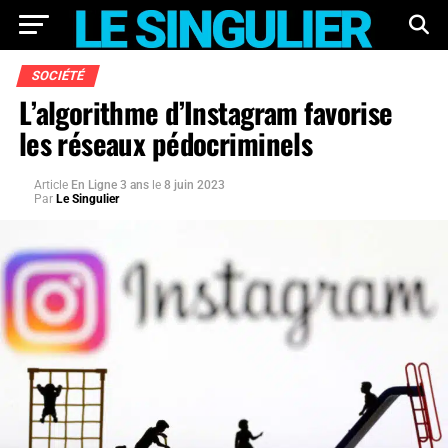
SOCIÉTÉ
L’algorithme d’Instagram favorise
les réseaux pédocriminels
Article
En Ligne 3 ans
le
8 juin 2023
Par
Le Singulier