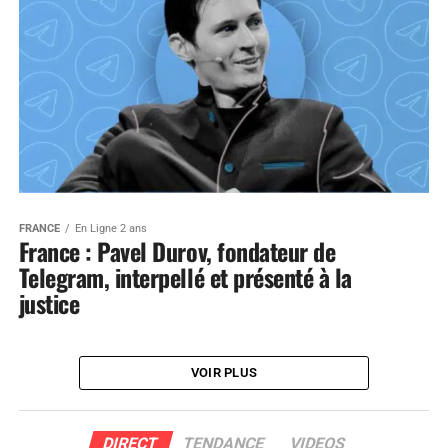
FRANCE
En Ligne 2 ans
France : Pavel Durov, fondateur de
Telegram, interpellé et présenté à la
justice
VOIR PLUS
DIRECT
TENDANCE
VIDEOS