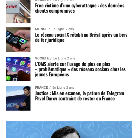
Free victime d’une cyberattaque : des données
clients compromises
MONDE
En Ligne 2 ans
Le réseau social X rétabli au Brésil après un bras
de fer juridique
SOCIÉTÉ
En Ligne 2 ans
L’OMS alerte sur l’usage de plus en plus
« problématique » des réseaux sociaux chez les
jeunes Européens
FRANCE
En Ligne 2 ans
Justice : Mis en examen, le patron de Telegram
Pavel Durov contraint de rester en France