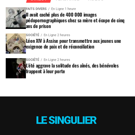
FAITS DIVERS
En Ligne 1 heure
Il avait caché plus de 400 000 images
pédopornographiques chez sa mère et écope de cinq
ans de prison
SOCIÉTÉ
En Ligne 2 heures
Léon XIV à Assise pour transmettre aux jeunes une
exigence de paix et de réconciliation
SOCIÉTÉ
En Ligne 2 heures
L’été aggrave la solitude des aînés, des bénévoles
frappent à leur porte