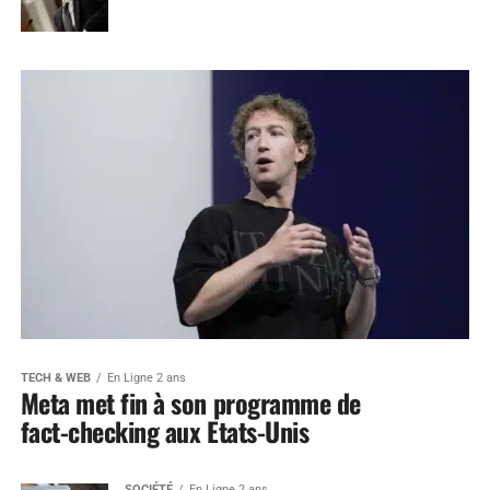
TECH & WEB
En Ligne 2 ans
Meta met fin à son programme de
fact-checking aux Etats-Unis
SOCIÉTÉ
En Ligne 2 ans