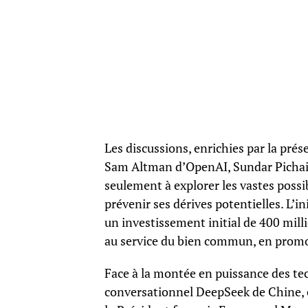
Les discussions, enrichies par la pr
Sam Altman d’OpenAI, Sundar Pichai 
seulement à explorer les vastes possibi
prévenir ses dérives potentielles. L’in
un investissement initial de 400 milli
au service du bien commun, en promou
Face à la montée en puissance des t
conversationnel DeepSeek de Chine, et