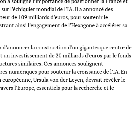
n a souligné l’importance de positionner la France et
sur l’échiquier mondial de l’IA. Il a annoncé des
teur de 109 milliards d’euros, pour soutenir le
strant ainsi l’engagement de l’Hexagone à accélérer sa
 d’annoncer la construction d’un gigantesque centre de
t un investissement de 20 milliards d’euros par le fonds
ructures similaires. Ces annonces soulignent
ures numériques pour soutenir la croissance de l’IA. En
 européenne, Ursula von der Leyen, devrait révéler le
vers l’Europe, essentiels pour la recherche et le