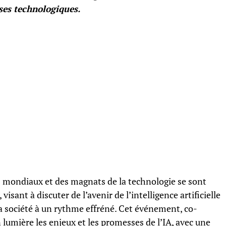
ises technologiques.
rs mondiaux et des magnats de la technologie se sont
sant à discuter de l’avenir de l’intelligence artificielle
a société à un rythme effréné. Cet événement, co-
n lumière les enjeux et les promesses de l’IA, avec une