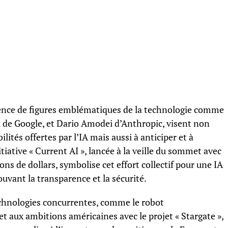
ésence de figures emblématiques de la technologie comme
de Google, et Dario Amodei d’Anthropic, visent non
lités offertes par l’IA mais aussi à anticiper et à
itiative « Current AI », lancée à la veille du sommet avec
ons de dollars, symbolise cet effort collectif pour une IA
vant la transparence et la sécurité.
echnologies concurrentes, comme le robot
 aux ambitions américaines avec le projet « Stargate »,