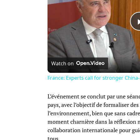
Watch on
France: Experts call for stronger China
L’événement se conclut par une séanc
pays, avec l’objectif de formaliser d
l’environnement, bien que sans cadre
moment charnière dans la réflexion m
collaboration internationale pour gui
tous.