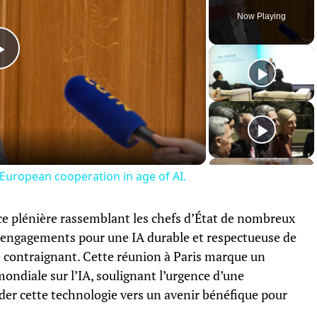
Now Playing
Play
Video
-European cooperation in age of AI.
e plénière rassemblant les chefs d’État de nombreux
es engagements pour une IA durable et respectueuse de
 contraignant. Cette réunion à Paris marque un
ondiale sur l’IA, soulignant l’urgence d’une
der cette technologie vers un avenir bénéfique pour