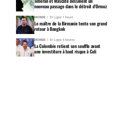
Téhéran et Mascate dessinent un
nouveau passage dans le détroit d’Ormuz
MONDE
En Ligne 1 heure
Le maître de la Birmanie tente son grand
retour à Bangkok
MONDE
En Ligne 6 heures
La Colombie retient son souffle avant
une investiture à haut risque à Cali