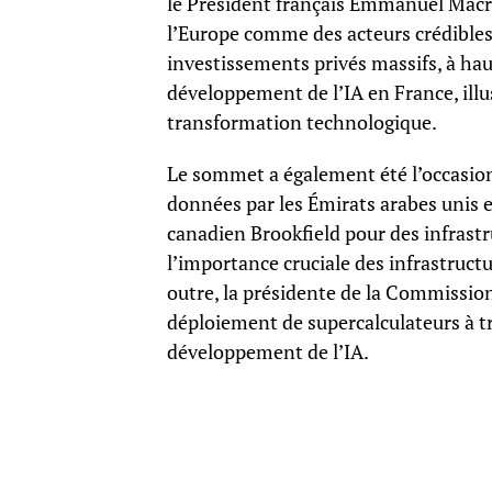
le Président français Emmanuel Macro
l’Europe comme des acteurs crédibles 
investissements privés massifs, à hau
développement de l’IA en France, illu
transformation technologique.
Le sommet a également été l’occasion
données par les Émirats arabes unis e
canadien Brookfield pour des infrast
l’importance cruciale des infrastruct
outre, la présidente de la Commission
déploiement de supercalculateurs à tra
développement de l’IA.