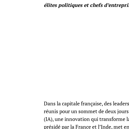
élites politiques et chefs d’entrepr
Dans la capitale française, des leade
réunis pour un sommet de deux jours, vi
(IA), une innovation qui transforme l
présidé par la France et l’Inde, met e