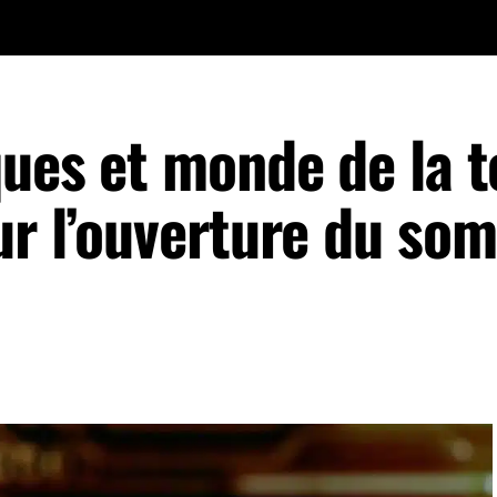
ques et monde de la 
our l’ouverture du so