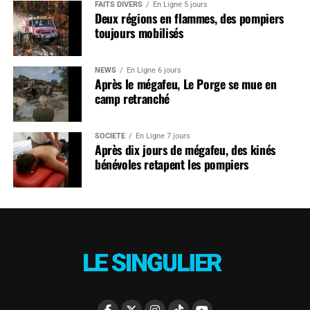
FAITS DIVERS
En Ligne 5 jours
Deux régions en flammes, des pompiers
toujours mobilisés
NEWS
En Ligne 6 jours
Après le mégafeu, Le Porge se mue en
camp retranché
SOCIÉTÉ
En Ligne 7 jours
Après dix jours de mégafeu, des kinés
bénévoles retapent les pompiers