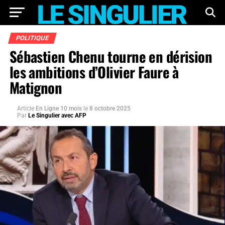
POLITIQUE
Sébastien Chenu tourne en dérision
les ambitions d’Olivier Faure à
Matignon
Article
En Ligne 10 mois
le
8 octobre 2025
Par
Le Singulier avec AFP