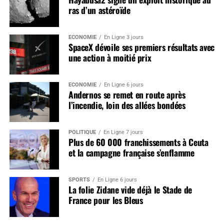
ras d’un astéroïde
ÉCONOMIE
En Ligne 3 jours
SpaceX dévoile ses premiers résultats avec
une action à moitié prix
ÉCONOMIE
En Ligne 6 jours
Andernos se remet en route après
l’incendie, loin des allées bondées
POLITIQUE
En Ligne 7 jours
Plus de 60 000 franchissements à Ceuta
et la campagne française s’enflamme
SPORTS
En Ligne 6 jours
La folie Zidane vide déjà le Stade de
France pour les Bleus