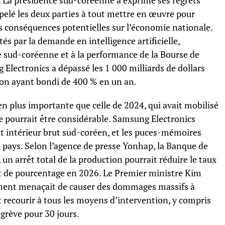
. La présidence sud-coréenne a exprimé ses regrets
ppelé les deux parties à tout mettre en œuvre pour
s conséquences potentielles sur l’économie nationale.
s par la demande en intelligence artificielle,
e sud-coréenne et à la performance de la Bourse de
 Electronics a dépassé les 1 000 milliards de dollars
tion ayant bondi de 400 % en un an.
bien plus importante que celle de 2024, qui avait mobilisé
 pourrait être considérable. Samsung Electronics
it intérieur brut sud-coréen, et les puces-mémoires
 pays. Selon l’agence de presse Yonhap, la Banque de
 un arrêt total de la production pourrait réduire le taux
t de pourcentage en 2026. Le Premier ministre Kim
ment menaçait de causer des dommages massifs à
 recourir à tous les moyens d’intervention, y compris
grève pour 30 jours.