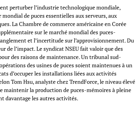
ent perturber l’industrie technologique mondiale,
 mondial de puces essentielles aux serveurs, aux
iques. La Chambre de commerce américaine en Corée
supplémentaire sur le marché mondial des puces-
ranglement et l’incertitude sur l’approvisionnement. Du
r de l’impact. Le syndicat NSEU fait valoir que des
 pour des raisons de maintenance. Un tribunal sud-
s opérations des usines de puces soient maintenues à un
ats d’occuper les installations liées aux activités
Selon Tom Hsu, analyste chez TrendForce, le niveau élevé
de maintenir la production de puces-mémoires à pleine
t davantage les autres activités.