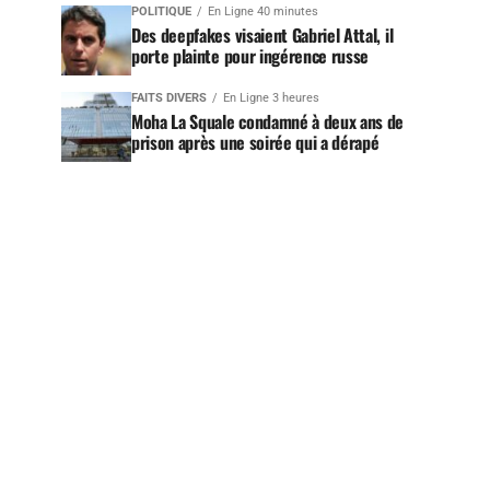
POLITIQUE
En Ligne 40 minutes
Des deepfakes visaient Gabriel Attal, il
porte plainte pour ingérence russe
FAITS DIVERS
En Ligne 3 heures
Moha La Squale condamné à deux ans de
prison après une soirée qui a dérapé