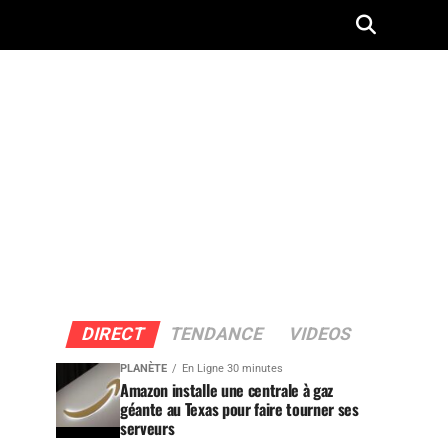
DIRECT
TENDANCE
VIDEOS
PLANÈTE
En Ligne 30 minutes
Amazon installe une centrale à gaz
géante au Texas pour faire tourner ses
serveurs