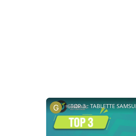
⭐️ TOP 3 : TABLETTE SAMS