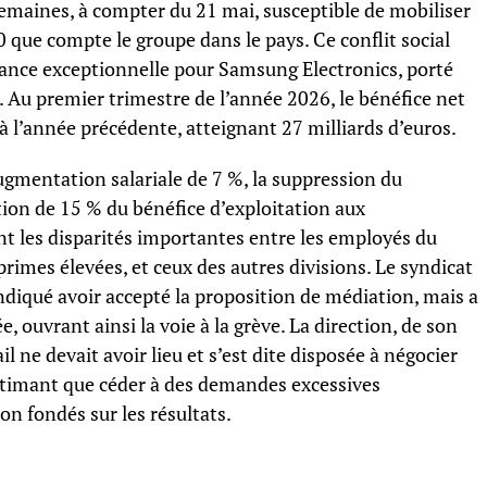
 semaines, à compter du 21 mai, susceptible de mobiliser
0 que compte le groupe dans le pays. Ce conflit social
sance exceptionnelle pour Samsung Electronics, porté
lle. Au premier trimestre de l’année 2026, le bénéfice net
à l’année précédente, atteignant 27 milliards d’euros.
ugmentation salariale de 7 %, la suppression du
ion de 15 % du bénéfice d’exploitation aux
nt les disparités importantes entre les employés du
primes élevées, et ceux des autres divisions. Le syndicat
diqué avoir accepté la proposition de médiation, mais a
e, ouvrant ainsi la voie à la grève. La direction, de son
il ne devait avoir lieu et s’est dite disposée à négocier
estimant que céder à des demandes excessives
on fondés sur les résultats.