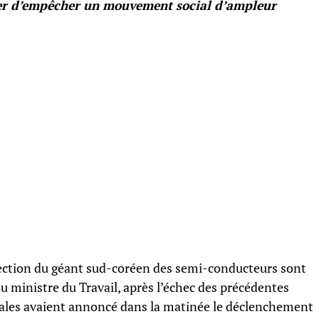
ter d’empêcher un mouvement social d’ampleur
rection du géant sud-coréen des semi-conducteurs sont
du ministre du Travail, après l’échec des précédentes
cales avaient annoncé dans la matinée le déclenchement