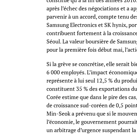
constitué qu’à la fin des années 2010
après l’échec des négociations et a a
parvenir à un accord, compte tenu de
Samsung Electronics et SK hynix, porté
contribuent fortement à la croissanc
Séoul. La valeur boursière de Samsung
pour la première fois début mai, l’ac
Si la grève se concrétise, elle serait 
6 000 employés. L’impact économique
représente à lui seul 12,5 % du produ
constituent 35 % des exportations du
Corée estime que dans le pire des cas,
de croissance sud-coréen de 0,5 poin
Min-Seok a prévenu que si le mouve
l’économie, le gouvernement pourrait
un arbitrage d’urgence suspendant la 