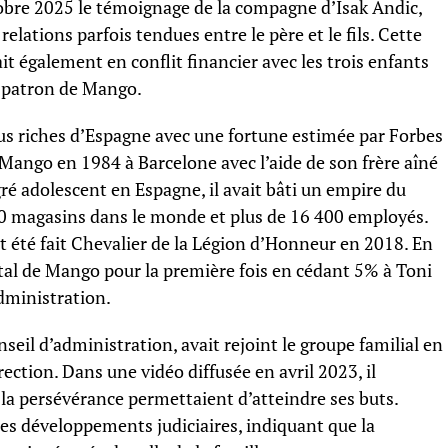
tobre 2025 le témoignage de la compagne d’Isak Andic,
relations parfois tendues entre le père et le fils. Cette
it également en conflit financier avec les trois enfants
du patron de Mango.
lus riches d’Espagne avec une fortune estimée par Forbes
é Mango en 1984 à Barcelone avec l’aide de son frère aîné
é adolescent en Espagne, il avait bâti un empire du
0 magasins dans le monde et plus de 16 400 employés.
t été fait Chevalier de la Légion d’Honneur en 2018. En
ital de Mango pour la première fois en cédant 5% à Toni
administration.
eil d’administration, avait rejoint le groupe familial en
ection. Dans une vidéo diffusée en avril 2023, il
et la persévérance permettaient d’atteindre ses buts.
s développements judiciaires, indiquant que la