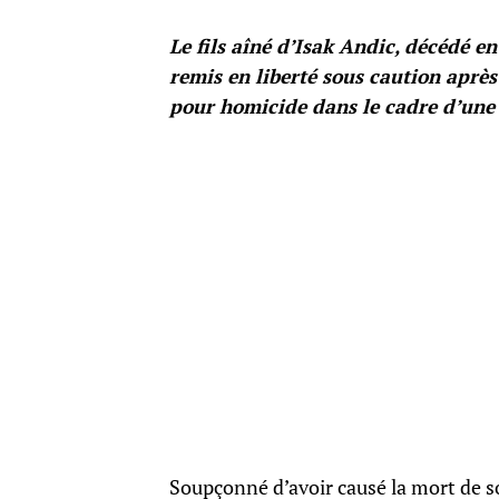
Le fils aîné d’Isak Andic, décédé 
remis en liberté sous caution après 
pour homicide dans le cadre d’une 
Soupçonné d’avoir causé la mort de so