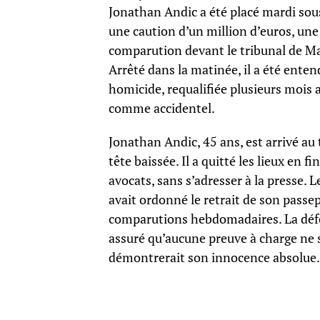
Jonathan Andic a été placé mardi sous c
une caution d’un million d’euros, u
comparution devant le tribunal de Mar
Arrêté dans la matinée, il a été ente
homicide, requalifiée plusieurs mois 
comme accidentel.
Jonathan Andic, 45 ans, est arrivé au
tête baissée. Il a quitté les lieux en 
avocats, sans s’adresser à la presse.
avait ordonné le retrait de son passepo
comparutions hebdomadaires. La défe
assuré qu’aucune preuve à charge ne s
démontrerait son innocence absolue.