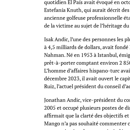
quotidien El País avait évoqué en oc
Estefanía Knuth, qui aurait décrit des 
ancienne golfeuse professionnelle éta
de la victime au sujet de l’héritage 
Isak Andic, l’une des personnes les p
à 4,5 milliards de dollars, avait fond
Nahman. Né en 1953 à Istanbul, émigr
prêt-à-porter comptant environ 2 85
L’homme d’affaires hispano-turc avai
décembre 2023, il avait ouvert le cap
Ruiz, l’actuel président du conseil d’
Jonathan Andic, vice-président du cons
2005 et occupé plusieurs postes de dir
affirmait que la clarté des objectifs 
Mango n’a pas souhaité commenter ce