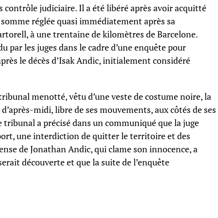
ontrôle judiciaire. Il a été libéré après avoir acquitté
ne somme réglée quasi immédiatement après sa
torell, à une trentaine de kilomètres de Barcelone.
ndu par les juges dans le cadre d’une enquête pour
après le décès d’Isak Andic, initialement considéré
 tribunal menotté, vêtu d’une veste de costume noire, la
fin d’après-midi, libre de ses mouvements, aux côtés de ses
 Le tribunal a précisé dans un communiqué que la juge
rt, une interdiction de quitter le territoire et des
nse de Jonathan Andic, qui clame son innocence, a
erait découverte et que la suite de l’enquête