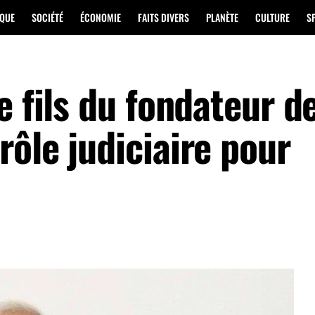
IQUE
SOCIÉTÉ
ÉCONOMIE
FAITS DIVERS
PLANÈTE
CULTURE
S
e fils du fondateur d
ôle judiciaire pour