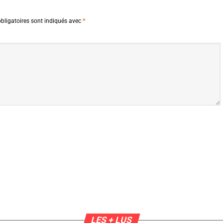
bligatoires sont indiqués avec
*
LES + LUS