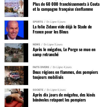
Plus de 60 000 franchissements à Ceuta
et la campagne française s’enflamme
SPORTS
En Ligne 5 jours
La folie Zidane vide déjà le Stade de
France pour les Bleus
NEWS
En Ligne 5 jours
Après le mégafeu, Le Porge se mue en
camp retranché
FAITS DIVERS
En Ligne 4 jours
Deux régions en flammes, des pompiers
toujours mobilisés
SOCIÉTÉ
En Ligne 6 jours
Après dix jours de mégafeu, des kinés
bénévoles retapent les pompiers