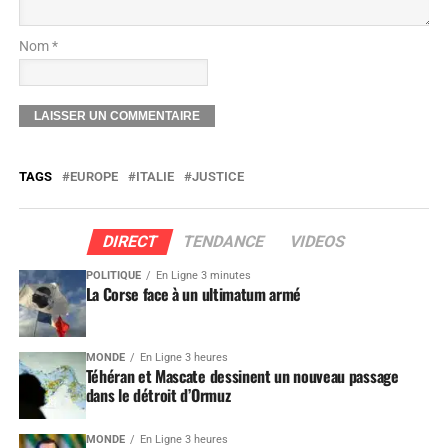
Nom *
TAGS
EUROPE
ITALIE
JUSTICE
DIRECT
TENDANCE
VIDEOS
POLITIQUE
En Ligne 3 minutes
La Corse face à un ultimatum armé
MONDE
En Ligne 3 heures
Téhéran et Mascate dessinent un nouveau passage
dans le détroit d’Ormuz
MONDE
En Ligne 3 heures