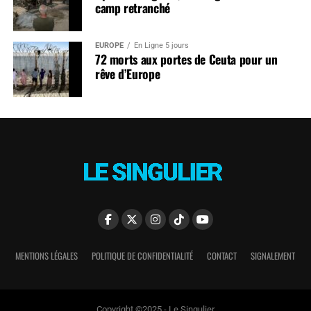
camp retranché
EUROPE
En Ligne 5 jours
72 morts aux portes de Ceuta pour un
rêve d’Europe
MENTIONS LÉGALES
POLITIQUE DE CONFIDENTIALITÉ
CONTACT
SIGNALEMENT
Copyright ©2025 - Le Singulier