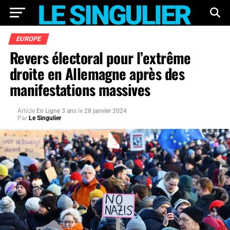
EUROPE
Revers électoral pour l’extrême
droite en Allemagne après des
manifestations massives
Article
En Ligne 3 ans
le
28 janvier 2024
Par
Le Singulier