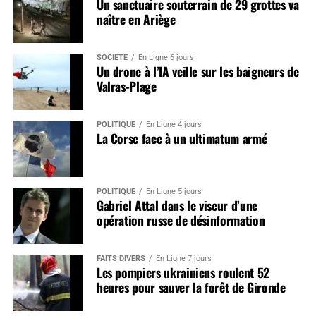
Un sanctuaire souterrain de 29 grottes va
naître en Ariège
SOCIÉTÉ
En Ligne 6 jours
Un drone à l’IA veille sur les baigneurs de
Valras-Plage
POLITIQUE
En Ligne 4 jours
La Corse face à un ultimatum armé
POLITIQUE
En Ligne 5 jours
Gabriel Attal dans le viseur d’une
opération russe de désinformation
FAITS DIVERS
En Ligne 7 jours
Les pompiers ukrainiens roulent 52
heures pour sauver la forêt de Gironde