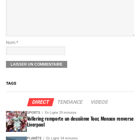
Nom *
TAGS
DIRECT
TENDANCE
VIDEOS
SPORTS
En Ligne 29 minutes
Vollering remporte un deuxième Tour, Monaco renverse
Liverpool
PLANÈTE
En Ligne 34 minutes