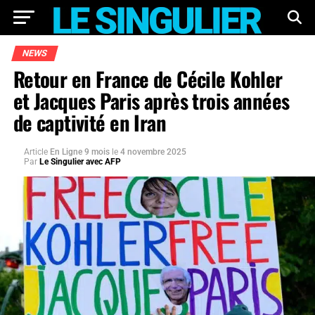
NEWS
Retour en France de Cécile Kohler
et Jacques Paris après trois années
de captivité en Iran
Article
En Ligne 9 mois
le
4 novembre 2025
Par
Le Singulier avec AFP