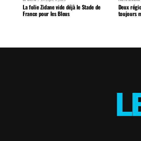
La folie Zidane vide déjà le Stade de
Deux régi
France pour les Bleus
toujours m