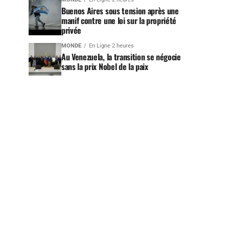
Buenos Aires sous tension après une
manif contre une loi sur la propriété
privée
MONDE
En Ligne 2 heures
Au Venezuela, la transition se négocie
sans la prix Nobel de la paix