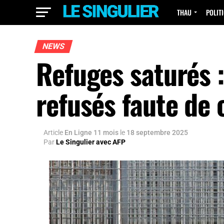
THAU
POLIT
NEWS
Refuges saturés 
refusés faute de 
Article
En Ligne 11 mois
le
18 septembre 2025
Par
Le Singulier avec AFP