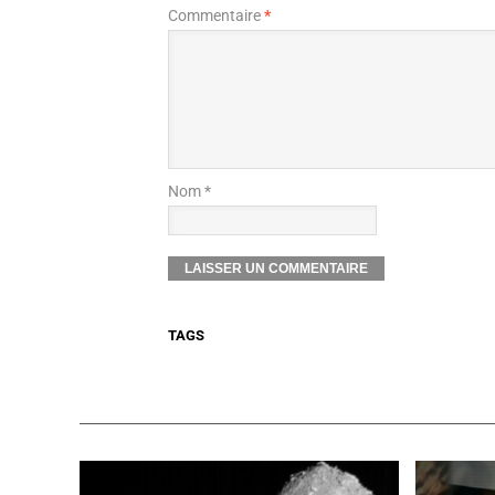
Commentaire
*
Nom *
TAGS