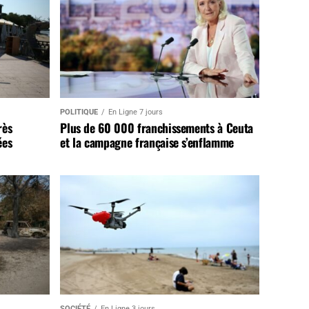
POLITIQUE
En Ligne 7 jours
rès
Plus de 60 000 franchissements à Ceuta
ées
et la campagne française s’enflamme
SOCIÉTÉ
En Ligne 3 jours