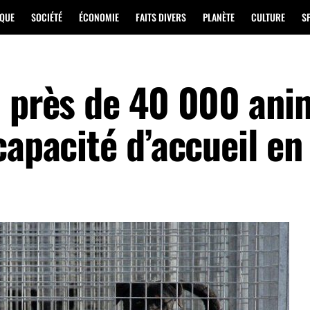
IQUE
SOCIÉTÉ
ÉCONOMIE
FAITS DIVERS
PLANÈTE
CULTURE
S
: près de 40 000 an
capacité d’accueil e