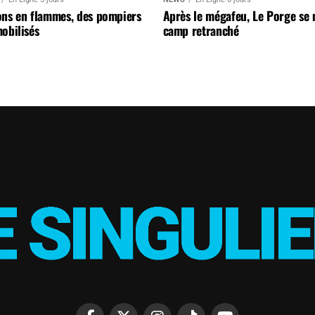
ons en flammes, des pompiers
Après le mégafeu, Le Porge se
obilisés
camp retranché