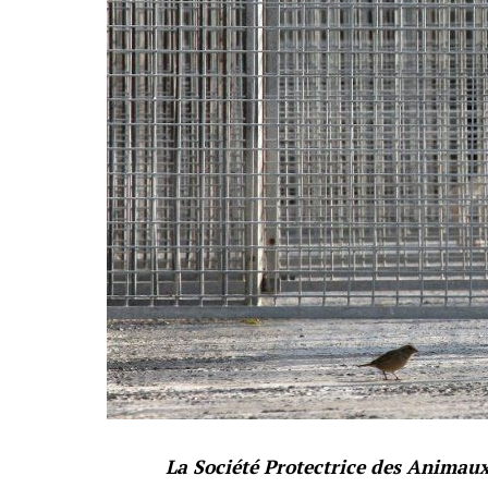
La Société Protectrice des Animaux