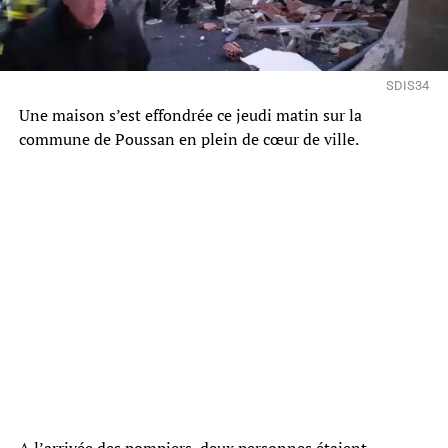
SDIS34
Une maison s’est effondrée ce jeudi matin sur la
commune de Poussan en plein de cœur de ville.
A l’arrivée des pompiers, deux personnes étaient