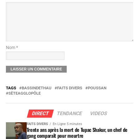
Nom *
TAGS
BASSINDETHAU
FAITS DIVERS
POUSSAN
SÈTEAGGLOPÔLE
DIRECT
TENDANCE
VIDEOS
FAITS DIVERS
En Ligne 5 minutes
Trente ans après la mort de Tupac Shakur, un chef de
gang comparaît pour meurtre