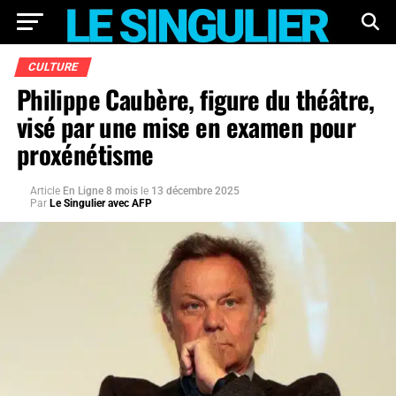
CULTURE
Philippe Caubère, figure du théâtre,
visé par une mise en examen pour
proxénétisme
Article
En Ligne 8 mois
le
13 décembre 2025
Par
Le Singulier avec AFP