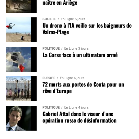
naître en Ariège
SOCIÉTÉ
En Ligne 5 jours
Un drone à l’IA veille sur les baigneurs de
Valras-Plage
POLITIQUE
En Ligne 3 jours
La Corse face à un ultimatum armé
EUROPE
En Ligne 6 jours
72 morts aux portes de Ceuta pour un
rêve d’Europe
POLITIQUE
En Ligne 4 jours
Gabriel Attal dans le viseur d’une
opération russe de désinformation