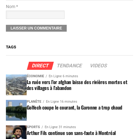
Nom *
TAGS
DIRECT
TENDANCE
VIDEOS
ÉCONOMIE
En Ligne 6 minutes
La ruée vers l’or afghan laisse des rivières mortes et
des villages à l’abandon
PLANÈTE
En Ligne 16 minutes
Golfech coupe le courant, la Garonne a trop chaud
SPORTS
En Ligne 31 minutes
Arthur Fils continue son sans-faute à Montréal