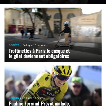
SOCIÉTÉ
En Ligne 16 heures
Trottinettes à Paris le casque et
le gilet deviennent obligatoires
SPORTS
En Ligne 18 heures
Pauline Ferrand-Prévot malade,