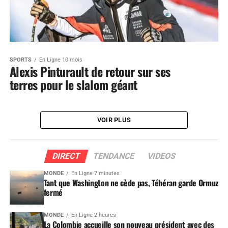
SPORTS
En Ligne 10 mois
Alexis Pinturault de retour sur ses
terres pour le slalom géant
VOIR PLUS
DIRECT
TENDANCE
VIDEOS
MONDE
En Ligne 7 minutes
Tant que Washington ne cède pas, Téhéran garde Ormuz
fermé
MONDE
En Ligne 2 heures
La Colombie accueille son nouveau président avec des