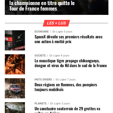
la championne en titre quitte le
Tour de France femmes
LES + LUS
ÉCONOMIE
En Ligne 5 jours
SpaceX dévoile ses premiers résultats avec
une action à moitié prix
SOCIÉTÉ
En Ligne 4 jours
Le moustique tigre propage chikungunya,
dengue et virus du Nil dans le sud de la France
FAITS DIVERS
En Ligne 7 jours
Deux régions en flammes, des pompiers
toujours mobilisés
PLANÈTE
En Ligne 3 jours
Un sanctuaire souterrain de 29 grottes va