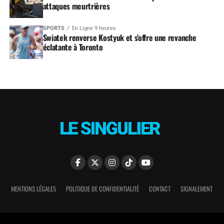
attaques meurtrières
SPORTS
En Ligne 9 heures
Swiatek renverse Kostyuk et s’offre une revanche
éclatante à Toronto
MENTIONS LÉGALES
POLITIQUE DE CONFIDENTIALITÉ
CONTACT
SIGNALEMENT