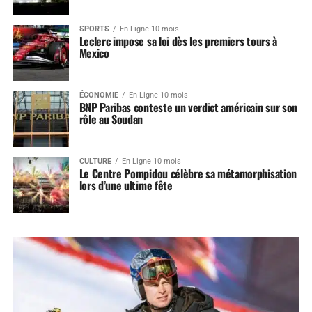
SPORTS
En Ligne 10 mois
Leclerc impose sa loi dès les premiers tours à
Mexico
ÉCONOMIE
En Ligne 10 mois
BNP Paribas conteste un verdict américain sur son
rôle au Soudan
CULTURE
En Ligne 10 mois
Le Centre Pompidou célèbre sa métamorphisation
lors d’une ultime fête