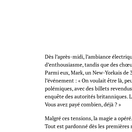
Dès l’après-midi, l’ambiance électriq
d’enthousiasme, tandis que des chœur
Parmi eux, Mark, un New-Yorkais de 31
l’événement : « On voulait être là, pe
polémiques, avec des billets revend
enquête des autorités britanniques. L
Vous avez payé combien, déjà ? »
Malgré ces tensions, la magie a opéré.
Tout est pardonné dès les premières 