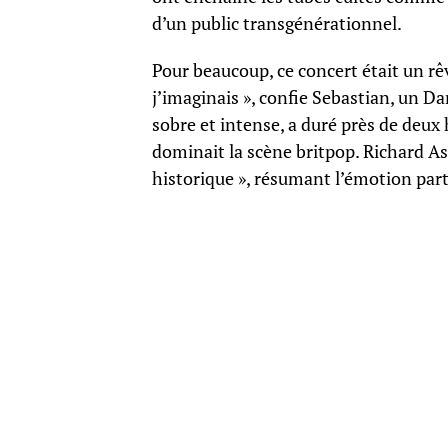
d’un public transgénérationnel.
Pour beaucoup, ce concert était un rêv
j’imaginais », confie Sebastian, un D
sobre et intense, a duré près de deux
dominait la scène britpop. Richard Ash
historique », résumant l’émotion part