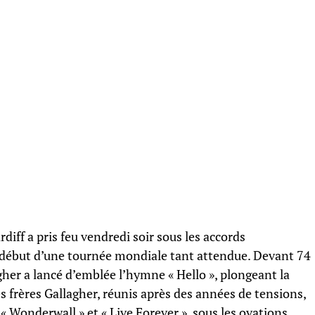
diff a pris feu vendredi soir sous les accords
début d’une tournée mondiale tant attendue. Devant 74
gher a lancé d’emblée l’hymne « Hello », plongeant la
s frères Gallagher, réunis après des années de tensions,
 Wonderwall » et « Live Forever », sous les ovations