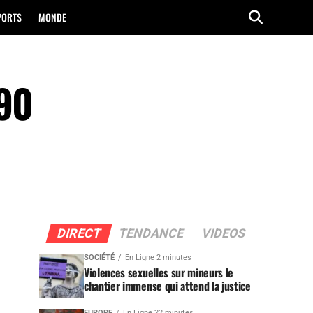
PORTS
MONDE
 90
DIRECT
TENDANCE
VIDEOS
SOCIÉTÉ
En Ligne 2 minutes
Violences sexuelles sur mineurs le
chantier immense qui attend la justice
EUROPE
En Ligne 22 minutes