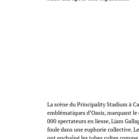
La scène du Principality Stadium à Car
emblématiques d’Oasis, marquant le 
000 spectateurs en liesse, Liam Galla
foule dans une euphorie collective. Le
ont enchaîné les tubes cultes comme «