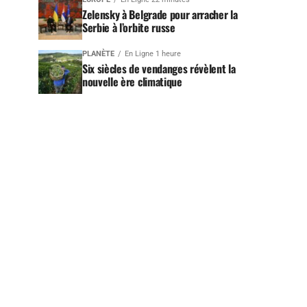
Zelensky à Belgrade pour arracher la
Serbie à l’orbite russe
PLANÈTE
En Ligne 1 heure
Six siècles de vendanges révèlent la
nouvelle ère climatique