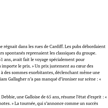
ue régnait dans les rues de Cardiff. Les pubs débordaient
s spontanés reprenaient les classiques du groupe.
 ans, avait fait le voyage spécialement pour
u importe le prix. » Un prix justement au cœur des
us à des sommes exorbitantes, déclenchant même une
iam Gallagher n’a pas manqué d’ironiser sur scène : «
 Debbie, une Galloise de 65 ans, résume l’état d’esprit : «
notes. » La tournée, qui s’annonce comme un succès