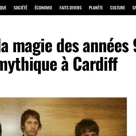
IQUE
SOCIÉTÉ
ÉCONOMIE
FAITS DIVERS
PLANÈTE
CULTURE
S
 la magie des années
mythique à Cardiff