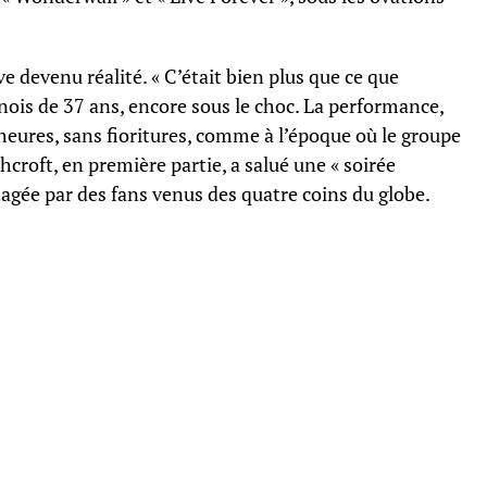
e devenu réalité. « C’était bien plus que ce que
anois de 37 ans, encore sous le choc. La performance,
 heures, sans fioritures, comme à l’époque où le groupe
croft, en première partie, a salué une « soirée
agée par des fans venus des quatre coins du globe.