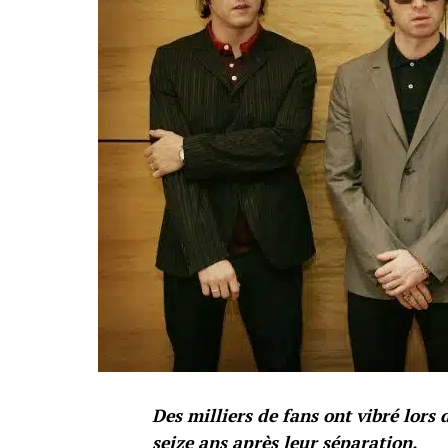
Des milliers de fans ont vibré lors
seize ans après leur séparation.