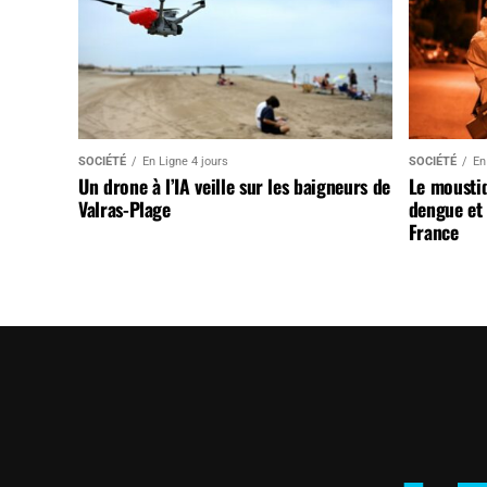
SOCIÉTÉ
En Ligne 4 jours
SOCIÉTÉ
En
Un drone à l’IA veille sur les baigneurs de
Le mousti
Valras-Plage
dengue et 
France