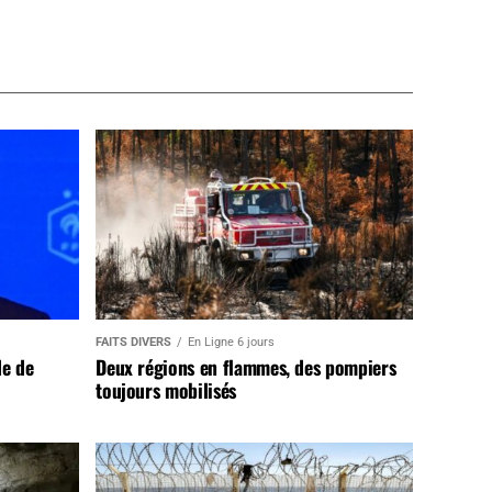
FAITS DIVERS
En Ligne 6 jours
de de
Deux régions en flammes, des pompiers
toujours mobilisés