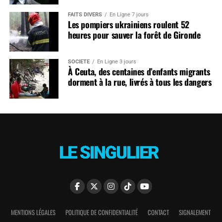
FAITS DIVERS
En Ligne 7 jours
Les pompiers ukrainiens roulent 52
heures pour sauver la forêt de Gironde
SOCIÉTÉ
En Ligne 3 jours
À Ceuta, des centaines d’enfants migrants
dorment à la rue, livrés à tous les dangers
MENTIONS LÉGALES
POLITIQUE DE CONFIDENTIALITÉ
CONTACT
SIGNALEMENT