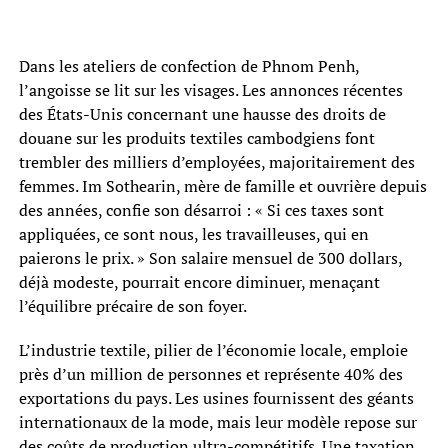
Dans les ateliers de confection de Phnom Penh,
l’angoisse se lit sur les visages. Les annonces récentes
des États-Unis concernant une hausse des droits de
douane sur les produits textiles cambodgiens font
trembler des milliers d’employées, majoritairement des
femmes. Im Sothearin, mère de famille et ouvrière depuis
des années, confie son désarroi : « Si ces taxes sont
appliquées, ce sont nous, les travailleuses, qui en
paierons le prix. » Son salaire mensuel de 300 dollars,
déjà modeste, pourrait encore diminuer, menaçant
l’équilibre précaire de son foyer.
L’industrie textile, pilier de l’économie locale, emploie
près d’un million de personnes et représente 40% des
exportations du pays. Les usines fournissent des géants
internationaux de la mode, mais leur modèle repose sur
des coûts de production ultra-compétitifs. Une taxation