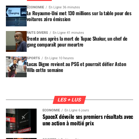
ÉCONOMIE
En Ligne 36 minutes
Le Royaume-Uni met 130 millions sur la table pour des
voitures zéro émission
FAITS DIVERS
En Ligne 41 minutes
Trente ans après la mort de Tupac Shakur, un chef de
gang comparaît pour meurtre
SPORTS
En Ligne 10 heures
Lucas Digne revient au PSG et pourrait défier Aston
Villa cette semaine
LES + LUS
ÉCONOMIE
En Ligne 6 jours
SpaceX dévoile ses premiers résultats avec
une action à moitié prix