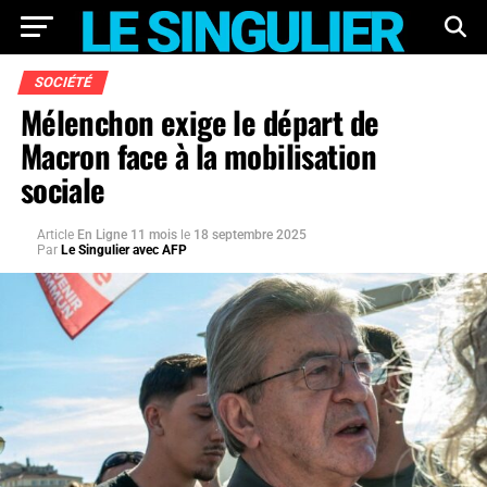
SOCIÉTÉ
Mélenchon exige le départ de
Macron face à la mobilisation
sociale
Article
En Ligne 11 mois
le
18 septembre 2025
Par
Le Singulier avec AFP