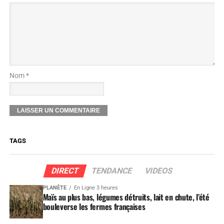
Nom *
TAGS
DIRECT
TENDANCE
VIDEOS
PLANÈTE
En Ligne 3 heures
Maïs au plus bas, légumes détruits, lait en chute, l’été
bouleverse les fermes françaises