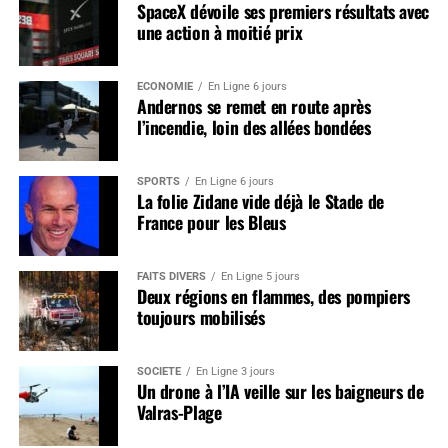
SpaceX dévoile ses premiers résultats avec
une action à moitié prix
ÉCONOMIE
En Ligne 6 jours
Andernos se remet en route après
l’incendie, loin des allées bondées
SPORTS
En Ligne 6 jours
La folie Zidane vide déjà le Stade de
France pour les Bleus
FAITS DIVERS
En Ligne 5 jours
Deux régions en flammes, des pompiers
toujours mobilisés
SOCIÉTÉ
En Ligne 3 jours
Un drone à l’IA veille sur les baigneurs de
Valras-Plage