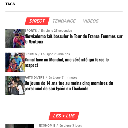
TAGS
DIRECT
TENDANCE
VIDEOS
SPORTS
En Ligne 25 secondes
Niewiadoma fait basculer le Tour de France Femmes sur
le Ventoux
SPORTS
En Ligne 25 minutes
Yamal face au Mondial, une sérénité qui force le
respect
FAITS DIVERS
En Ligne 31 minutes
Un jeune de 14 ans tue au moins cinq membres du
personnel de son lycée en Thaïlande
LES + LUS
ÉCONOMIE
En Ligne 3 jours