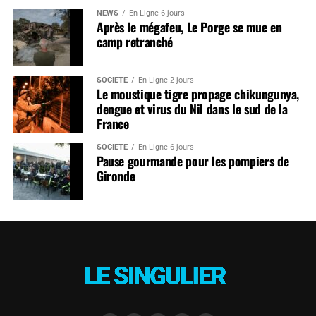
NEWS
En Ligne 6 jours
Après le mégafeu, Le Porge se mue en
camp retranché
SOCIÉTÉ
En Ligne 2 jours
Le moustique tigre propage chikungunya,
dengue et virus du Nil dans le sud de la
France
SOCIÉTÉ
En Ligne 6 jours
Pause gourmande pour les pompiers de
Gironde