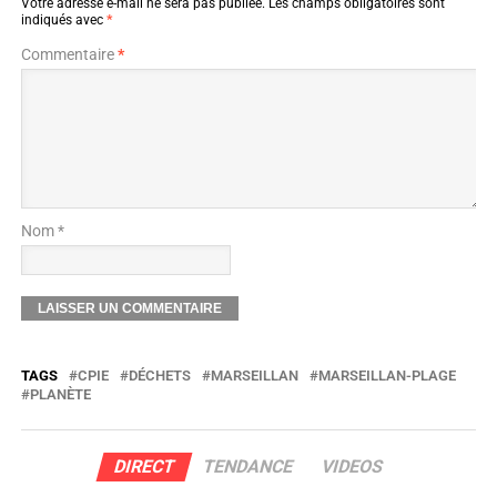
Votre adresse e-mail ne sera pas publiée.
Les champs obligatoires sont
indiqués avec
*
Commentaire
*
Nom *
TAGS
CPIE
DÉCHETS
MARSEILLAN
MARSEILLAN-PLAGE
PLANÈTE
DIRECT
TENDANCE
VIDEOS