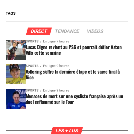
TAGS
DIRECT
TENDANCE
VIDEOS
SPORTS
En Ligne 7 heures
Lucas Digne revient au PSG et pourrait défier Aston
Villa cette semaine
SPORTS
En Ligne 9 heures
Vollering s’offre la dernière étape et le sacre final à
Nice
SPORTS
En Ligne 9 heures
Menaces de mort sur une cycliste française après un
duel enflammé sur le Tour
LES + LUS