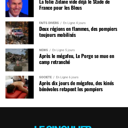
La folie Zidane vide déjà le Stade de
France pour les Bleus
FAITS DIVERS
En Ligne 4 jours
Deux régions en flammes, des pompiers
toujours mobilisés
NEWS
En Ligne 5 jours
Après le mégafeu, Le Porge se mue en
camp retranché
SOCIÉTÉ
En Ligne 6 jours
Après dix jours de mégafeu, des kinés
bénévoles retapent les pompiers