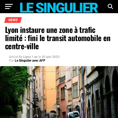
NEWS
Lyon instaure une zone à trafic
limité : fini le transit automobile en
centre-ville
Article
En Ligne 1 an
le
20 juin 2025
Par
Le Singulier avec AFP