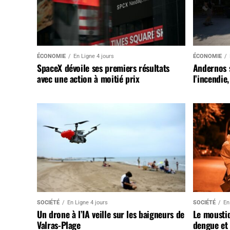
ÉCONOMIE
En Ligne 4 jours
ÉCONOMIE
SpaceX dévoile ses premiers résultats
Andernos 
avec une action à moitié prix
l’incendie
SOCIÉTÉ
En Ligne 4 jours
SOCIÉTÉ
En
Un drone à l’IA veille sur les baigneurs de
Le mousti
Valras-Plage
dengue et 