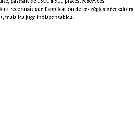
ite, passant de 1500 à 500 places, réservées
nt reconnaît que l’application de ces règles nécessitera
 mais les juge indispensables.