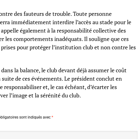
contre des fauteurs de trouble. Toute personne
 verra immédiatement interdire l’accès au stade pour le
n appelle également à la responsabilité collective des
er les comportements inadéquats. Il souligne que ces
prises pour protéger l’institution club et non contre les
dans la balance, le club devant déjà assumer le coût
a suite de ces événements. Le président conclut en
e responsabiliser et, le cas échéant, d’écarter les
er l’image et la sérénité du club.
bligatoires sont indiqués avec
*