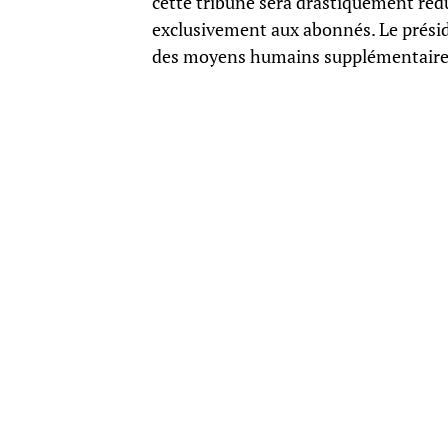
cette tribune sera drastiquement rédu
exclusivement aux abonnés. Le préside
des moyens humains supplémentaires,