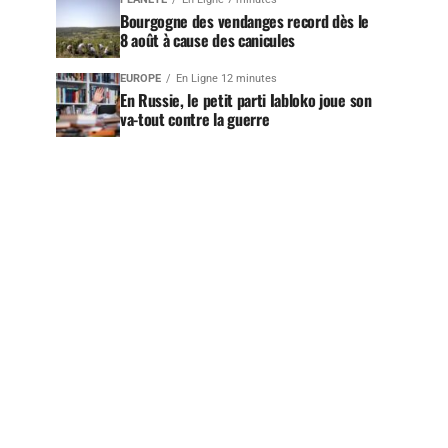
Bourgogne des vendanges record dès le
8 août à cause des canicules
EUROPE
En Ligne 12 minutes
En Russie, le petit parti Iabloko joue son
va-tout contre la guerre