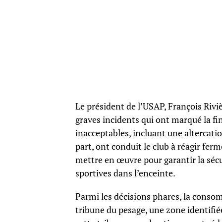
Le président de l’USAP, François Rivi
graves incidents qui ont marqué la fi
inacceptables, incluant une altercati
part, ont conduit le club à réagir fe
mettre en œuvre pour garantir la séc
sportives dans l’enceinte.
Parmi les décisions phares, la consom
tribune du pesage, une zone identifié