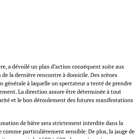
ère, a dévoilé un plan d’action conséquent suite aux
n de la dernière rencontre à domicile. Des scènes
on générale à laquelle un spectateur a tenté de prendre
rmement. La direction assure être déterminée à tout
urité et le bon déroulement des futures manifestations
mation de bière sera strictement interdite dans la
e comme particulièrement sensible. De plus, la jauge de