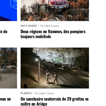
FAITS DIVERS
En Ligne 6 jours
de de
Deux régions en flammes, des pompiers
toujours mobilisés
PLANÈTE
En Ligne 2 jours
 mue en
Un sanctuaire souterrain de 29 grottes va
naître en Ariège