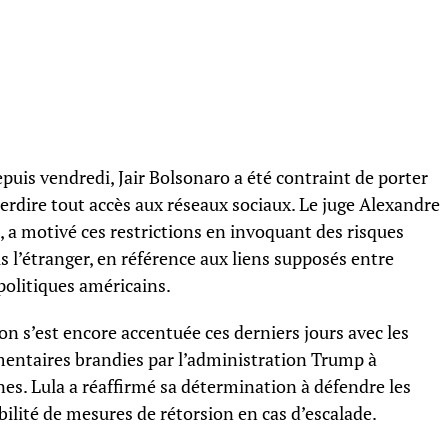
depuis vendredi, Jair Bolsonaro a été contraint de porter
terdire tout accès aux réseaux sociaux. Le juge Alexandre
, a motivé ces restrictions en invoquant des risques
is l’étranger, en référence aux liens supposés entre
 politiques américains.
on s’est encore accentuée ces derniers jours avec les
entaires brandies par l’administration Trump à
nes. Lula a réaffirmé sa détermination à défendre les
bilité de mesures de rétorsion en cas d’escalade.