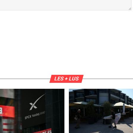
LES + LUS