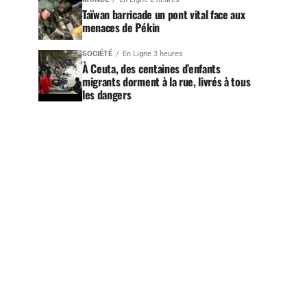
Taïwan barricade un pont vital face aux
menaces de Pékin
SOCIÉTÉ
En Ligne 3 heures
À Ceuta, des centaines d’enfants
migrants dorment à la rue, livrés à tous
les dangers