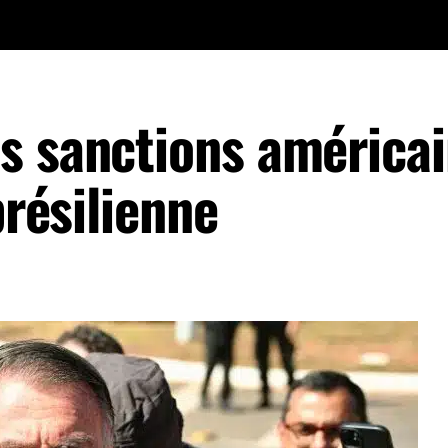
s sanctions américa
brésilienne