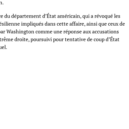
n.
ce du département d’État américain, qui a révoqué les
silienne impliqués dans cette affaire, ainsi que ceux de
ée par Washington comme une réponse aux accusations
xtrême droite, poursuivi pour tentative de coup d’État
el.