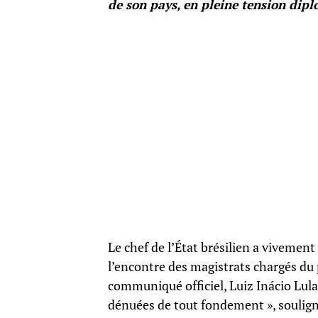
de son pays, en pleine tension dip
Le chef de l’État brésilien a vivement
l’encontre des magistrats chargés du 
communiqué officiel, Luiz Inácio Lula d
dénuées de tout fondement », souligna