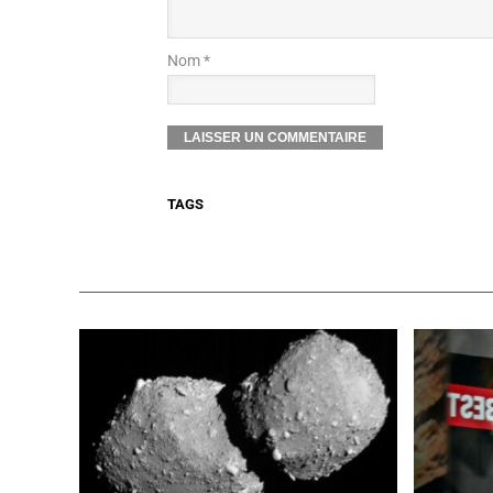
Nom *
TAGS