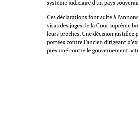
système judiciaire d’un pays souverai
Ces déclarations font suite à l’annon
visas des juges de la Cour suprême bré
leurs proches. Une décision justifi
portées contre l’ancien dirigeant d’e
présumé contre le gouvernement actu