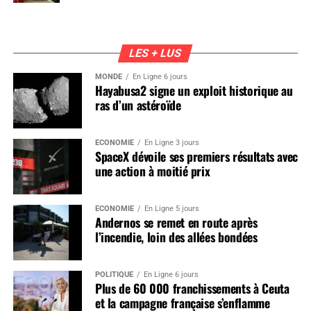
LES + LUS
MONDE
En Ligne 6 jours
Hayabusa2 signe un exploit historique au
ras d’un astéroïde
ÉCONOMIE
En Ligne 3 jours
SpaceX dévoile ses premiers résultats avec
une action à moitié prix
ÉCONOMIE
En Ligne 5 jours
Andernos se remet en route après
l’incendie, loin des allées bondées
POLITIQUE
En Ligne 6 jours
Plus de 60 000 franchissements à Ceuta
et la campagne française s’enflamme