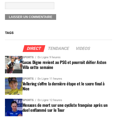
TAGS
DIRECT
TENDANCE
VIDEOS
SPORTS
En Ligne 9 heures
Lucas Digne revient au PSG et pourrait défier Aston
Villa cette semaine
SPORTS
En Ligne 11 heures
Vollering s’offre la dernière étape et le sacre final à
Nice
SPORTS
En Ligne 12 heures
Menaces de mort sur une cycliste française après un
duel enflammé sur le Tour