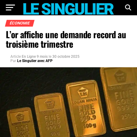
ÉCONOMIE
L’or affiche une demande record au
troisième trimestre
Article
En Ligne 9 mois
le
30 octobre 2025
Par
Le Singulier avec AFP