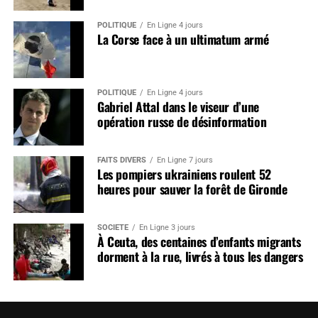
POLITIQUE
En Ligne 4 jours
La Corse face à un ultimatum armé
POLITIQUE
En Ligne 4 jours
Gabriel Attal dans le viseur d’une
opération russe de désinformation
FAITS DIVERS
En Ligne 7 jours
Les pompiers ukrainiens roulent 52
heures pour sauver la forêt de Gironde
SOCIÉTÉ
En Ligne 3 jours
À Ceuta, des centaines d’enfants migrants
dorment à la rue, livrés à tous les dangers