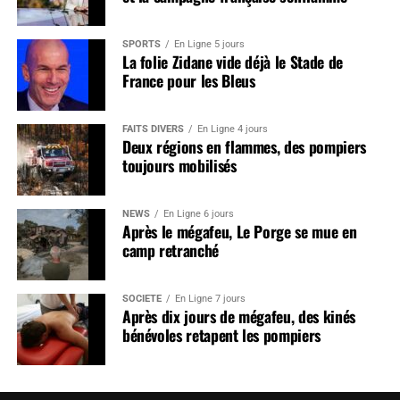
SPORTS
En Ligne 5 jours
La folie Zidane vide déjà le Stade de
France pour les Bleus
FAITS DIVERS
En Ligne 4 jours
Deux régions en flammes, des pompiers
toujours mobilisés
NEWS
En Ligne 6 jours
Après le mégafeu, Le Porge se mue en
camp retranché
SOCIÉTÉ
En Ligne 7 jours
Après dix jours de mégafeu, des kinés
bénévoles retapent les pompiers