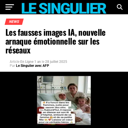
NEWS
Les fausses images IA, nouvelle
arnaque émotionnelle sur les
réseaux
Article
En Ligne 1 an
le
28 juillet 2025
Par
Le Singulier avec AFP