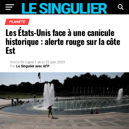
PLANÈTE
Les États-Unis face à une canicule
historique : alerte rouge sur la côte
Est
Article
En Ligne 1 an
le
22 juin 2025
Par
Le Singulier avec AFP