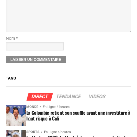
Nom *
TAGS
DIRECT
TENDANCE
VIDEOS
MONDE
En Ligne 4 heures
La Colombie retient son souffle avant une investiture à
haut risque à Cali
SPORTS
En Ligne 4 heures