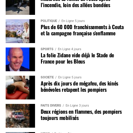
l’incendie, loin des allées bondées
POLITIQUE
En Ligne 5 jours
Plus de 60 000 franchissements à Ceuta
et la campagne française s’enflamme
SPORTS
En Ligne 4 jours
La folie Zidane vide déjà le Stade de
France pour les Bleus
SOCIÉTÉ
En Ligne 5 jours
Après dix jours de mégafeu, des kinés
bénévoles retapent les pompiers
FAITS DIVERS
En Ligne 3 jours
Deux régions en flammes, des pompiers
toujours mobilisés