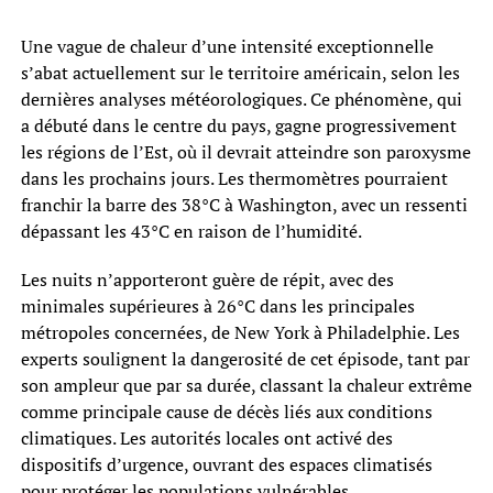
Une vague de chaleur d’une intensité exceptionnelle
s’abat actuellement sur le territoire américain, selon les
dernières analyses météorologiques. Ce phénomène, qui
a débuté dans le centre du pays, gagne progressivement
les régions de l’Est, où il devrait atteindre son paroxysme
dans les prochains jours. Les thermomètres pourraient
franchir la barre des 38°C à Washington, avec un ressenti
dépassant les 43°C en raison de l’humidité.
Les nuits n’apporteront guère de répit, avec des
minimales supérieures à 26°C dans les principales
métropoles concernées, de New York à Philadelphie. Les
experts soulignent la dangerosité de cet épisode, tant par
son ampleur que par sa durée, classant la chaleur extrême
comme principale cause de décès liés aux conditions
climatiques. Les autorités locales ont activé des
dispositifs d’urgence, ouvrant des espaces climatisés
pour protéger les populations vulnérables.