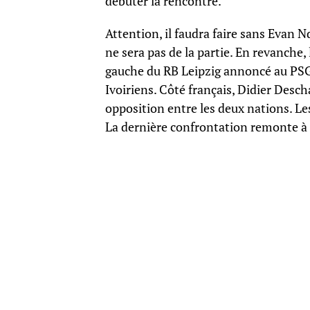
débuter la rencontre.
Attention, il faudra faire sans Evan 
ne sera pas de la partie. En revanche, 
gauche du RB Leipzig annoncé au PSG
Ivoiriens. Côté français, Didier Desc
opposition entre les deux nations. Les
La dernière confrontation remonte à 2