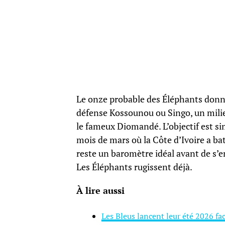
Le onze probable des Éléphants donne 
défense Kossounou ou Singo, un milie
le fameux Diomandé. L’objectif est si
mois de mars où la Côte d’Ivoire a bat
reste un baromètre idéal avant de s’e
Les Éléphants rugissent déjà.
À lire aussi
Les Bleus lancent leur été 2026 fac