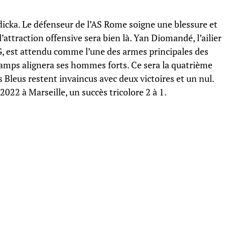
Ndicka. Le défenseur de l’AS Rome soigne une blessure et
l’attraction offensive sera bien là. Yan Diomandé, l’ailier
, est attendu comme l’une des armes principales des
hamps alignera ses hommes forts. Ce sera la quatrième
 Bleus restent invaincus avec deux victoires et un nul.
022 à Marseille, un succès tricolore 2 à 1.