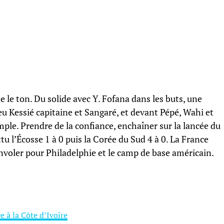
le ton. Du solide avec Y. Fofana dans les buts, une
u Kessié capitaine et Sangaré, et devant Pépé, Wahi et
mple. Prendre de la confiance, enchaîner sur la lancée du
tu l’Écosse 1 à 0 puis la Corée du Sud 4 à 0. La France
nvoler pour Philadelphie et le camp de base américain.
e à la Côte d’Ivoire