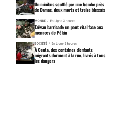
Un minibus soufflé par une bombe près
de Damas, deux morts et treize blessés
MONDE
En Ligne 3 heures
Taïwan barricade un pont vital face aux
menaces de Pékin
SOCIÉTÉ
En Ligne 3 heures
À Ceuta, des centaines d’enfants
migrants dorment à la rue, livrés à tous
les dangers