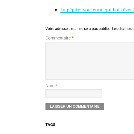
La pépite ivoirienne qui fait rêver 
Votre adresse e-mail ne sera pas publiée.
Les champs o
Commentaire
*
Nom *
TAGS