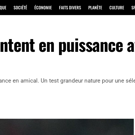
IQUE
SOCIÉTÉ
ÉCONOMIE
FAITS DIVERS
PLANÈTE
CULTURE
S
ntent en puissance a
 France en amical. Un test grandeur nature pour une s