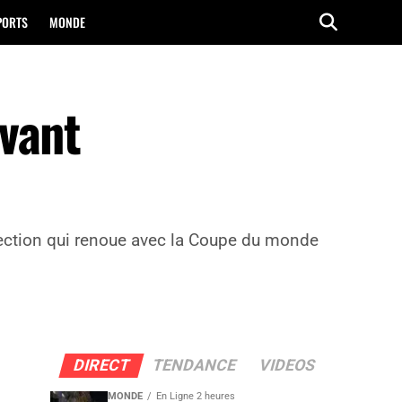
PORTS
MONDE
vant
élection qui renoue avec la Coupe du monde
DIRECT
TENDANCE
VIDEOS
MONDE
En Ligne 2 heures