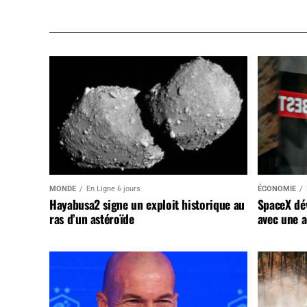
MONDE
En Ligne 6 jours
ÉCONOMIE
Hayabusa2 signe un exploit historique au
SpaceX dév
ras d’un astéroïde
avec une a