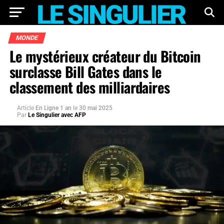
MONDE
Le mystérieux créateur du Bitcoin
surclasse Bill Gates dans le
classement des milliardaires
Article
En Ligne 1 an
le
30 mai 2025
Par
Le Singulier avec AFP