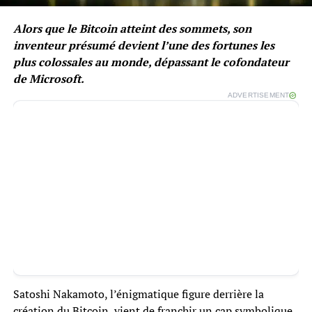
Alors que le Bitcoin atteint des sommets, son
inventeur présumé devient l’une des fortunes les
plus colossales au monde, dépassant le cofondateur
de Microsoft.
ADVERTISEMENT
Satoshi Nakamoto, l’énigmatique figure derrière la
création du Bitcoin, vient de franchir un cap symbolique