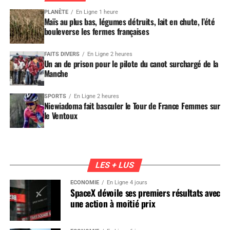
PLANÈTE
En Ligne 1 heure
Maïs au plus bas, légumes détruits, lait en chute, l’été
bouleverse les fermes françaises
FAITS DIVERS
En Ligne 2 heures
Un an de prison pour le pilote du canot surchargé de la
Manche
SPORTS
En Ligne 2 heures
Niewiadoma fait basculer le Tour de France Femmes sur
le Ventoux
LES + LUS
ÉCONOMIE
En Ligne 4 jours
SpaceX dévoile ses premiers résultats avec
une action à moitié prix