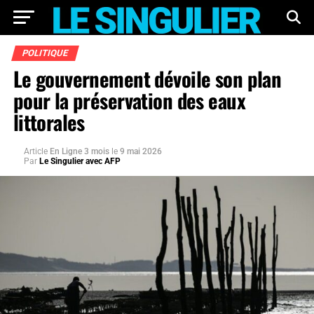
POLITIQUE
Le gouvernement dévoile son plan
pour la préservation des eaux
littorales
Article
En Ligne 3 mois
le
9 mai 2026
Par
Le Singulier avec AFP