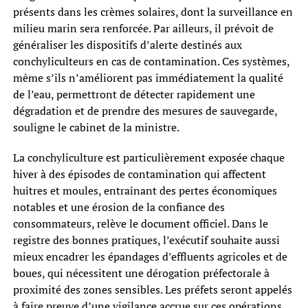
présents dans les crèmes solaires, dont la surveillance en
milieu marin sera renforcée. Par ailleurs, il prévoit de
généraliser les dispositifs d’alerte destinés aux
conchyliculteurs en cas de contamination. Ces systèmes,
même s’ils n’améliorent pas immédiatement la qualité
de l’eau, permettront de détecter rapidement une
dégradation et de prendre des mesures de sauvegarde,
souligne le cabinet de la ministre.
La conchyliculture est particulièrement exposée chaque
hiver à des épisodes de contamination qui affectent
huîtres et moules, entraînant des pertes économiques
notables et une érosion de la confiance des
consommateurs, relève le document officiel. Dans le
registre des bonnes pratiques, l’exécutif souhaite aussi
mieux encadrer les épandages d’effluents agricoles et de
boues, qui nécessitent une dérogation préfectorale à
proximité des zones sensibles. Les préfets seront appelés
à faire preuve d’une vigilance accrue sur ces opérations,