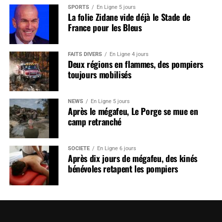
SPORTS
En Ligne 5 jours
La folie Zidane vide déjà le Stade de
France pour les Bleus
FAITS DIVERS
En Ligne 4 jours
Deux régions en flammes, des pompiers
toujours mobilisés
NEWS
En Ligne 5 jours
Après le mégafeu, Le Porge se mue en
camp retranché
SOCIÉTÉ
En Ligne 6 jours
Après dix jours de mégafeu, des kinés
bénévoles retapent les pompiers