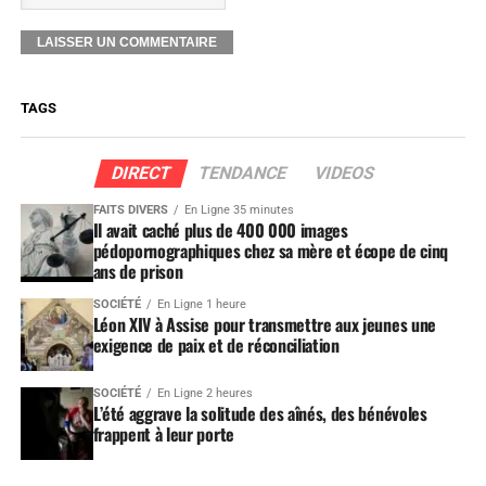
TAGS
DIRECT
TENDANCE
VIDEOS
FAITS DIVERS
En Ligne 35 minutes
Il avait caché plus de 400 000 images
pédopornographiques chez sa mère et écope de cinq
ans de prison
SOCIÉTÉ
En Ligne 1 heure
Léon XIV à Assise pour transmettre aux jeunes une
exigence de paix et de réconciliation
SOCIÉTÉ
En Ligne 2 heures
L’été aggrave la solitude des aînés, des bénévoles
frappent à leur porte