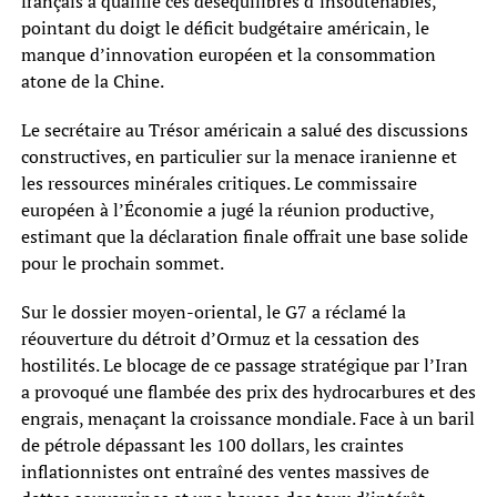
français a qualifié ces déséquilibres d’insoutenables,
pointant du doigt le déficit budgétaire américain, le
manque d’innovation européen et la consommation
atone de la Chine.
Le secrétaire au Trésor américain a salué des discussions
constructives, en particulier sur la menace iranienne et
les ressources minérales critiques. Le commissaire
européen à l’Économie a jugé la réunion productive,
estimant que la déclaration finale offrait une base solide
pour le prochain sommet.
Sur le dossier moyen-oriental, le G7 a réclamé la
réouverture du détroit d’Ormuz et la cessation des
hostilités. Le blocage de ce passage stratégique par l’Iran
a provoqué une flambée des prix des hydrocarbures et des
engrais, menaçant la croissance mondiale. Face à un baril
de pétrole dépassant les 100 dollars, les craintes
inflationnistes ont entraîné des ventes massives de