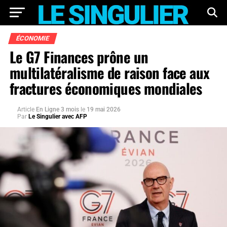
ÉCONOMIE
Le G7 Finances prône un
multilatéralisme de raison face aux
fractures économiques mondiales
Article
En Ligne 3 mois
le
19 mai 2026
Par
Le Singulier avec AFP