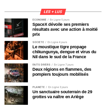
LES + LUS
ÉCONOMIE
En Ligne 5 jours
SpaceX dévoile ses premiers
résultats avec une action à moitié
prix
SOCIÉTÉ
En Ligne 4 jours
Le moustique tigre propage
chikungunya, dengue et virus du
Nil dans le sud de la France
FAITS DIVERS
En Ligne 7 jours
Deux régions en flammes, des
pompiers toujours mobilisés
PLANÈTE
En Ligne 3 jours
Un sanctuaire souterrain de 29
grottes va naître en Ariège