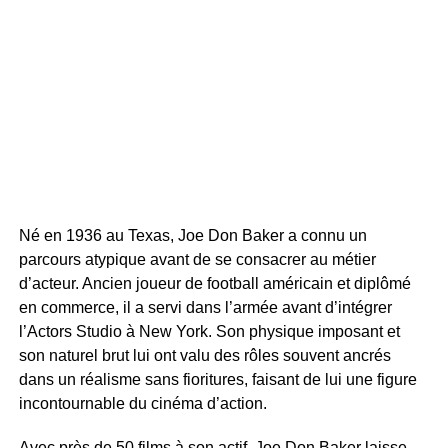
Né en 1936 au Texas, Joe Don Baker a connu un
parcours atypique avant de se consacrer au métier
d’acteur. Ancien joueur de football américain et diplômé
en commerce, il a servi dans l’armée avant d’intégrer
l’Actors Studio à New York. Son physique imposant et
son naturel brut lui ont valu des rôles souvent ancrés
dans un réalisme sans fioritures, faisant de lui une figure
incontournable du cinéma d’action.
Avec près de 50 films à son actif, Joe Don Baker laisse