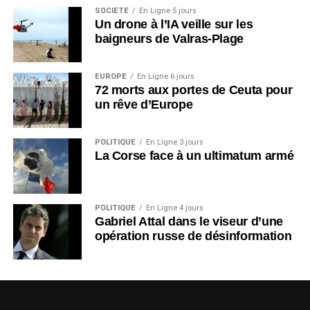
SOCIÉTÉ
En Ligne 5 jours
Un drone à l’IA veille sur les
baigneurs de Valras-Plage
EUROPE
En Ligne 6 jours
72 morts aux portes de Ceuta pour
un rêve d’Europe
POLITIQUE
En Ligne 3 jours
La Corse face à un ultimatum armé
POLITIQUE
En Ligne 4 jours
Gabriel Attal dans le viseur d’une
opération russe de désinformation