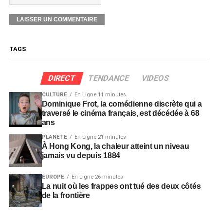
TAGS
DIRECT
TENDANCE
VIDEOS
CULTURE
En Ligne 11 minutes
Dominique Frot, la comédienne discrète qui a
traversé le cinéma français, est décédée à 68
ans
PLANÈTE
En Ligne 21 minutes
À Hong Kong, la chaleur atteint un niveau
jamais vu depuis 1884
EUROPE
En Ligne 26 minutes
La nuit où les frappes ont tué des deux côtés
de la frontière