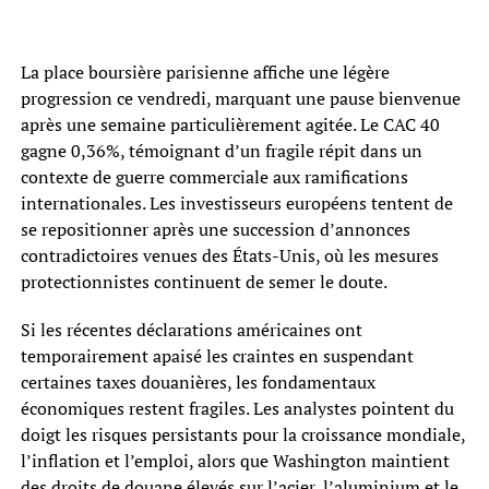
La place boursière parisienne affiche une légère
progression ce vendredi, marquant une pause bienvenue
après une semaine particulièrement agitée. Le CAC 40
gagne 0,36%, témoignant d’un fragile répit dans un
contexte de guerre commerciale aux ramifications
internationales. Les investisseurs européens tentent de
se repositionner après une succession d’annonces
contradictoires venues des États-Unis, où les mesures
protectionnistes continuent de semer le doute.
Si les récentes déclarations américaines ont
temporairement apaisé les craintes en suspendant
certaines taxes douanières, les fondamentaux
économiques restent fragiles. Les analystes pointent du
doigt les risques persistants pour la croissance mondiale,
l’inflation et l’emploi, alors que Washington maintient
des droits de douane élevés sur l’acier, l’aluminium et le