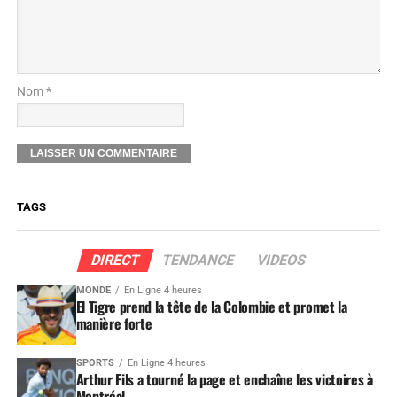
Nom *
TAGS
DIRECT
TENDANCE
VIDEOS
MONDE
En Ligne 4 heures
El Tigre prend la tête de la Colombie et promet la
manière forte
SPORTS
En Ligne 4 heures
Arthur Fils a tourné la page et enchaîne les victoires à
Montréal