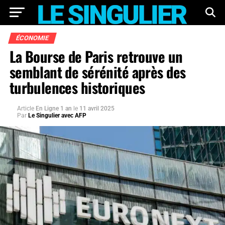
ÉCONOMIE
La Bourse de Paris retrouve un
semblant de sérénité après des
turbulences historiques
Article
En Ligne 1 an
le
11 avril 2025
Par
Le Singulier avec AFP