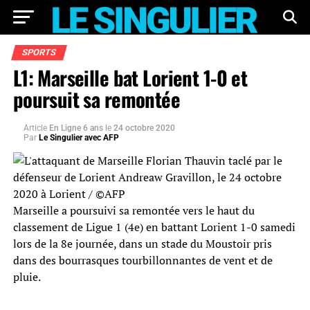
SPORTS
L1: Marseille bat Lorient 1-0 et
poursuit sa remontée
Article
En Ligne 6 ans
le
24 octobre 2020
Par
Le Singulier avec AFP
Marseille a poursuivi sa remontée vers le haut du
classement de Ligue 1 (4e) en battant Lorient 1-0 samedi
lors de la 8e journée, dans un stade du Moustoir pris
dans des bourrasques tourbillonnantes de vent et de
pluie.