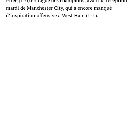
Pirée (1-0) en Ligue des champions, avant la réception
mardi de Manchester City, qui a encore manqué
d’inspiration offensive à West Ham (1-1).