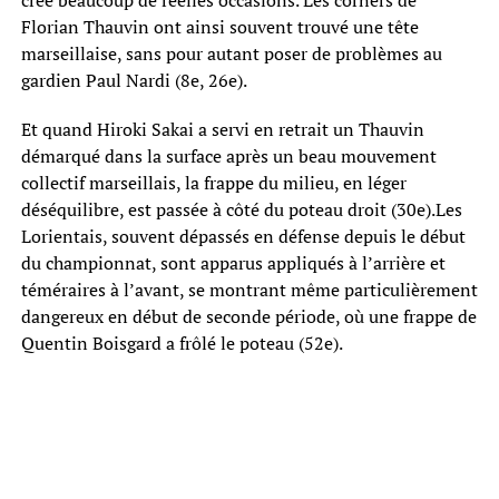
créé beaucoup de réelles occasions. Les corners de
Florian Thauvin ont ainsi souvent trouvé une tête
marseillaise, sans pour autant poser de problèmes au
gardien Paul Nardi (8e, 26e).
Et quand Hiroki Sakai a servi en retrait un Thauvin
démarqué dans la surface après un beau mouvement
collectif marseillais, la frappe du milieu, en léger
déséquilibre, est passée à côté du poteau droit (30e).Les
Lorientais, souvent dépassés en défense depuis le début
du championnat, sont apparus appliqués à l’arrière et
téméraires à l’avant, se montrant même particulièrement
dangereux en début de seconde période, où une frappe de
Quentin Boisgard a frôlé le poteau (52e).