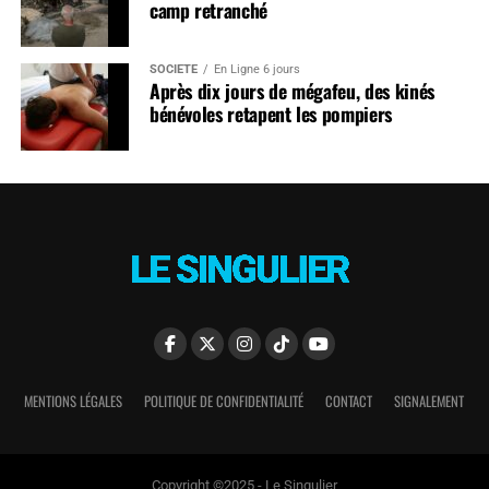
camp retranché
SOCIÉTÉ
En Ligne 6 jours
Après dix jours de mégafeu, des kinés
bénévoles retapent les pompiers
MENTIONS LÉGALES
POLITIQUE DE CONFIDENTIALITÉ
CONTACT
SIGNALEMENT
Copyright ©2025 - Le Singulier