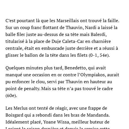
C’est pourtant là que les Marseillais ont trouvé la faille.
Sur un coup franc flottant de Thauvin, Nardi a laissé la
balle filer juste au-dessus de sa tête mais Balerdi,
titularisé à la place de Duje Caleta-Car en charnière
centrale, était en embuscade juste derrière et a réussi à
glisser le ballon de la tête dans les filets (0-1, 54e).
Quelques minutes plus tard, Benedetto, qui avait
manqué une occasion en or contre l’Olympiakos, aurait
pu enfoncer le clou, servi par Thauvin en hauteur au
point de penalty. Mais sa tête n’a pas trouvé le cadre
(60e).
Les Merlus ont tenté de réagir, avec une frappe de
Boisgard qui a rebondi dans les bras de Mandanda.
Idéalement placé, Yoane Wissa, meilleur buteur de
Lorient la saison dernière et depuis la reprise cette