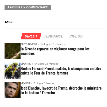
TAGS
DIRECT
TENDANCE
VIDEOS
FAITS DIVERS
En Ligne 18 minutes
La Gironde repasse en vigilance rouge pour les
incendies
SPORTS
En Ligne 38 minutes
Pauline Ferrand-Prévot malade, la championne en titre
quitte le Tour de France femmes
MONDE
En Ligne 2 heures
Todd Blanche, l’avocat de Trump, décroche le ministère
de la Justice à l’arraché