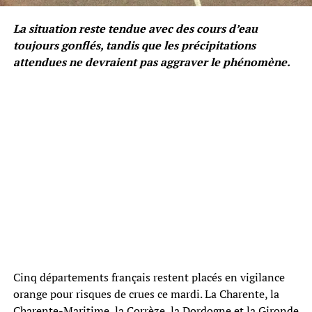
La situation reste tendue avec des cours d’eau
toujours gonflés, tandis que les précipitations
attendues ne devraient pas aggraver le phénomène.
Cinq départements français restent placés en vigilance
orange pour risques de crues ce mardi. La Charente, la
Charente-Maritime, la Corrèze, la Dordogne et la Gironde