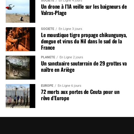
SOCIÉTÉ
En Ligne 4 jours
Un drone à l’IA veille sur les baigneurs de
Valras-Plage
SOCIÉTÉ
En Ligne 3 jours
Le moustique tigre propage chikungunya,
dengue et virus du Nil dans le sud de la
France
PLANÈTE
En Ligne 2 jours
Un sanctuaire souterrain de 29 grottes va
naître en Ariège
EUROPE
En Ligne 6 jours
72 morts aux portes de Ceuta pour un
rêve d’Europe