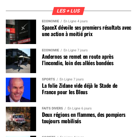
LES + LUS
ÉCONOMIE
En Ligne 4 jours
SpaceX dévoile ses premiers résultats avec
une action à moitié prix
ÉCONOMIE
En Ligne 7 jours
Andernos se remet en route après
l’incendie, loin des allées bondées
SPORTS
En Ligne 7 jours
La folie Zidane vide déjà le Stade de
France pour les Bleus
FAITS DIVERS
En Ligne 6 jours
Deux régions en flammes, des pompiers
toujours mobilisés