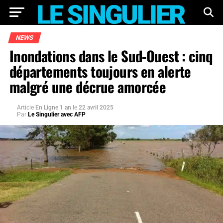
NEWS
Inondations dans le Sud-Ouest : cinq
départements toujours en alerte
malgré une décrue amorcée
Article
En Ligne 1 an
le
22 avril 2025
Par
Le Singulier avec AFP