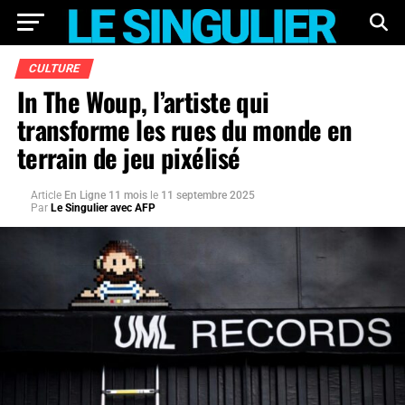
CULTURE
In The Woup, l’artiste qui
transforme les rues du monde en
terrain de jeu pixélisé
Article
En Ligne 11 mois
le
11 septembre 2025
Par
Le Singulier avec AFP