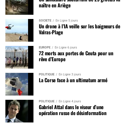
naître en Ariège
SOCIÉTÉ
En Ligne 5 jours
Un drone à l’IA veille sur les baigneurs de
Valras-Plage
EUROPE
En Ligne 6 jours
72 morts aux portes de Ceuta pour un
rêve d’Europe
POLITIQUE
En Ligne 3 jours
La Corse face à un ultimatum armé
POLITIQUE
En Ligne 4 jours
Gabriel Attal dans le viseur d’une
opération russe de désinformation