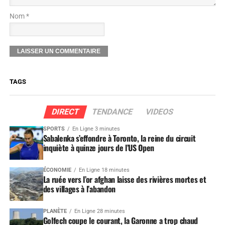
Nom *
TAGS
DIRECT
TENDANCE
VIDEOS
SPORTS
En Ligne 3 minutes
Sabalenka s’effondre à Toronto, la reine du circuit
inquiète à quinze jours de l’US Open
ÉCONOMIE
En Ligne 18 minutes
La ruée vers l’or afghan laisse des rivières mortes et
des villages à l’abandon
PLANÈTE
En Ligne 28 minutes
Golfech coupe le courant, la Garonne a trop chaud