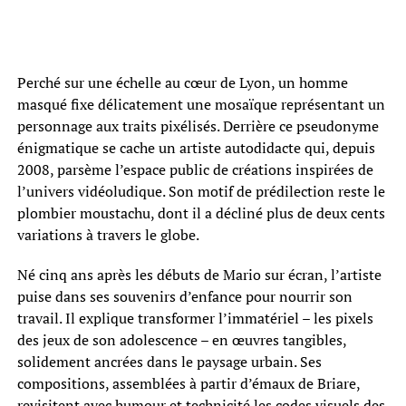
Perché sur une échelle au cœur de Lyon, un homme
masqué fixe délicatement une mosaïque représentant un
personnage aux traits pixélisés. Derrière ce pseudonyme
énigmatique se cache un artiste autodidacte qui, depuis
2008, parsème l’espace public de créations inspirées de
l’univers vidéoludique. Son motif de prédilection reste le
plombier moustachu, dont il a décliné plus de deux cents
variations à travers le globe.
Né cinq ans après les débuts de Mario sur écran, l’artiste
puise dans ses souvenirs d’enfance pour nourrir son
travail. Il explique transformer l’immatériel – les pixels
des jeux de son adolescence – en œuvres tangibles,
solidement ancrées dans le paysage urbain. Ses
compositions, assemblées à partir d’émaux de Briare,
revisitent avec humour et technicité les codes visuels des