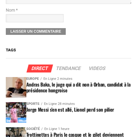
Nom *
TAGS
DIRECT
TENDANCE
VIDEOS
EUROPE
En Ligne 2 minutes
Andras Baka, le juge qui a dit non à Orban, candidat à la
présidence hongroise
SPORTS
En Ligne 28 minutes
Jorge Messi s’en est allé, Lionel perd son pilier
SOCIÉTÉ
En Ligne 1 heure
Trottinettes à Paris le casque et le gilet deviennent