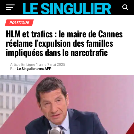
POLITIQUE
HLM et trafics : le maire de Cannes
réclame l’expulsion des familles
impliquées dans le narcotrafic
Article
En Ligne 1 an
le
7 mai 2025
Par
Le Singulier avec AFP