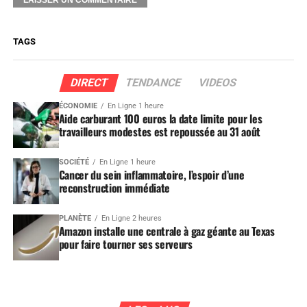
TAGS
DIRECT
TENDANCE
VIDEOS
ÉCONOMIE
En Ligne 1 heure
Aide carburant 100 euros la date limite pour les
travailleurs modestes est repoussée au 31 août
SOCIÉTÉ
En Ligne 1 heure
Cancer du sein inflammatoire, l’espoir d’une
reconstruction immédiate
PLANÈTE
En Ligne 2 heures
Amazon installe une centrale à gaz géante au Texas
pour faire tourner ses serveurs