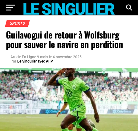
SPORTS
Guilavogui de retour à Wolfsburg
pour sauver le navire en perdition
Article
En Ligne 9 mois
le
4 novembre 2025
Par
Le Singulier avec AFP