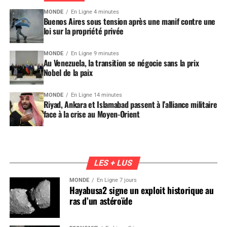
MONDE
En Ligne 4 minutes
Buenos Aires sous tension après une manif contre une
loi sur la propriété privée
MONDE
En Ligne 9 minutes
Au Venezuela, la transition se négocie sans la prix
Nobel de la paix
MONDE
En Ligne 14 minutes
Riyad, Ankara et Islamabad passent à l’alliance militaire
face à la crise au Moyen-Orient
LES + LUS
MONDE
En Ligne 7 jours
Hayabusa2 signe un exploit historique au
ras d’un astéroïde