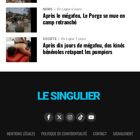
NEWS
En Ligne 6 jours
Après le mégafeu, Le Porge se mue en
camp retranché
SOCIÉTÉ
En Ligne 7 jours
Après dix jours de mégafeu, des kinés
bénévoles retapent les pompiers
MENTIONS LÉGALES
POLITIQUE DE CONFIDENTIALITÉ
CONTACT
SIGNALEMENT