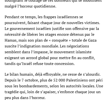
soulignant le courage de ces donneurs qui se mobilisent
malgré l’horreur quotidienne.
Pendant ce temps, les frappes israéliennes se
poursuivent, faisant chaque jour de nouvelles victimes.
Le gouvernement israélien justifie son offensive par la
nécessité de libérer les otages encore détenus par le
Hamas, mais son plan de « conquête » totale de Gaza
suscite l’indignation mondiale. Les négociations
semblent dans l’impasse, le mouvement islamiste
exigeant un accord global pour mettre fin au conflit,
tandis qu’Israël refuse toute concession.
Le bilan humain, déjà effroyable, ne cesse de s’alourdir.
Depuis le 7 octobre, plus de 52 000 Palestiniens ont péri
sous les bombardements, selon les autorités locales. Une
tragédie qui, loin de s’apaiser, s’enfonce chaque jour un
peu plus dans l’horreur.