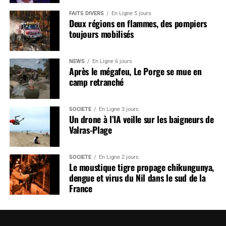
FAITS DIVERS
En Ligne 5 jours
Deux régions en flammes, des pompiers
toujours mobilisés
NEWS
En Ligne 6 jours
Après le mégafeu, Le Porge se mue en
camp retranché
SOCIÉTÉ
En Ligne 3 jours
Un drone à l’IA veille sur les baigneurs de
Valras-Plage
SOCIÉTÉ
En Ligne 2 jours
Le moustique tigre propage chikungunya,
dengue et virus du Nil dans le sud de la
France