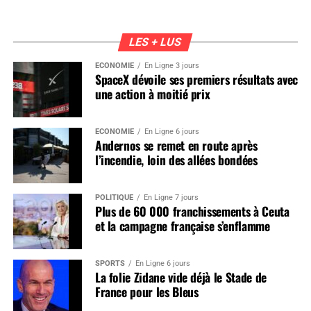
LES + LUS
ÉCONOMIE
En Ligne 3 jours
SpaceX dévoile ses premiers résultats avec
une action à moitié prix
ÉCONOMIE
En Ligne 6 jours
Andernos se remet en route après
l’incendie, loin des allées bondées
POLITIQUE
En Ligne 7 jours
Plus de 60 000 franchissements à Ceuta
et la campagne française s’enflamme
SPORTS
En Ligne 6 jours
La folie Zidane vide déjà le Stade de
France pour les Bleus