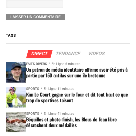
TAGS
DIRECT
TENDANCE
VIDEOS
FAITS DIVERS
En Ligne 6 minutes
Un patron de média identitaire affirme avoir été pris à
partie par 150 antifas sur une île bretonne
SPORTS
En Ligne 11 minutes
Kim Le Court gagne sur le Tour et dit tout haut ce que
trop de sportives taisent
SPORTS
En Ligne 41 minutes
Béquilles et photo-finish, les Bleus de l’eau libre
décrochent deux médailles