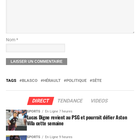
Nom *
TAGS
BLASCO
HÉRAULT
POLITIQUE
SÈTE
DIRECT
TENDANCE
VIDEOS
SPORTS
En Ligne 7 heures
Lucas Digne revient au PSG et pourrait défier Aston
Villa cette semaine
SPORTS
En Ligne 9 heures