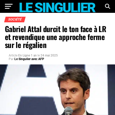
SOCIÉTÉ
Gabriel Attal durcit le ton face à LR
et revendique une approche ferme
sur le régalien
Article
En Ligne 1 an
le
24 mai 2025
Par
Le Singulier avec AFP