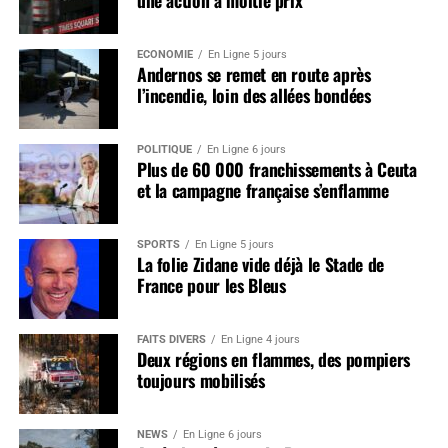
ÉCONOMIE
En Ligne 5 jours
Andernos se remet en route après
l’incendie, loin des allées bondées
POLITIQUE
En Ligne 6 jours
Plus de 60 000 franchissements à Ceuta
et la campagne française s’enflamme
SPORTS
En Ligne 5 jours
La folie Zidane vide déjà le Stade de
France pour les Bleus
FAITS DIVERS
En Ligne 4 jours
Deux régions en flammes, des pompiers
toujours mobilisés
NEWS
En Ligne 6 jours