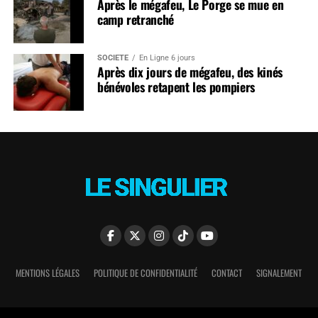
Après le mégafeu, Le Porge se mue en
camp retranché
SOCIÉTÉ
En Ligne 6 jours
Après dix jours de mégafeu, des kinés
bénévoles retapent les pompiers
MENTIONS LÉGALES
POLITIQUE DE CONFIDENTIALITÉ
CONTACT
SIGNALEMENT