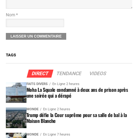
Nom *
TAGS
DIRECT
TENDANCE
VIDEOS
FAITS DIVERS
En Ligne 2 heures
Moha La Squale condamné à deux ans de prison après
une soirée qui a dérapé
MONDE
En Ligne 2 heures
Trump défie la Cour suprême pour sa salle de bal à la
Maison Blanche
MONDE
En Ligne 7 heures