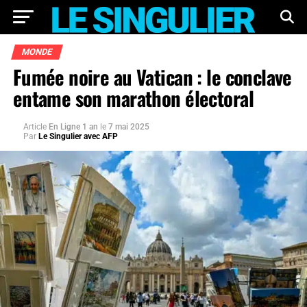
MONDE
Fumée noire au Vatican : le conclave
entame son marathon électoral
Article
En Ligne 1 an
le
7 mai 2025
Par
Le Singulier avec AFP